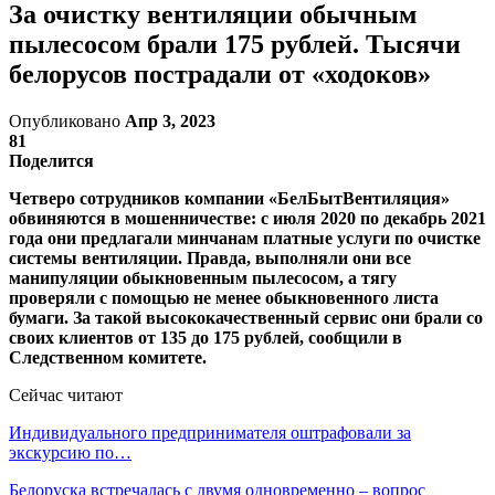
За очистку вентиляции обычным
пылесосом брали 175 рублей. Тысячи
белорусов пострадали от «ходоков»
Опубликовано
Апр 3, 2023
81
Поделится
Четверо сотрудников компании «БелБытВентиляция»
обвиняются в мошенничестве: с июля 2020 по декабрь 2021
года они предлагали минчанам платные услуги по очистке
системы вентиляции. Правда, выполняли они все
манипуляции обыкновенным пылесосом, а тягу
проверяли с помощью не менее обыкновенного листа
бумаги. За такой высококачественный сервис они брали со
своих клиентов от 135 до 175 рублей, сообщили в
Следственном комитете.
Сейчас читают
Индивидуального предпринимателя оштрафовали за
экскурсию по…
Белоруска встречалась с двумя одновременно – вопрос