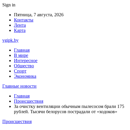
Sign in
Пятница, 7 августа, 2026
Контакты
Лента
Карта
vgipk.by
Главная
В мире
Интересное
Общество
Спорт
Экономика
Главные новости
Главная
Происшествия
За очистку вентиляции обычным пылесосом брали 175
рублей. Тысячи белорусов пострадали от «ходоков»
Происшествия