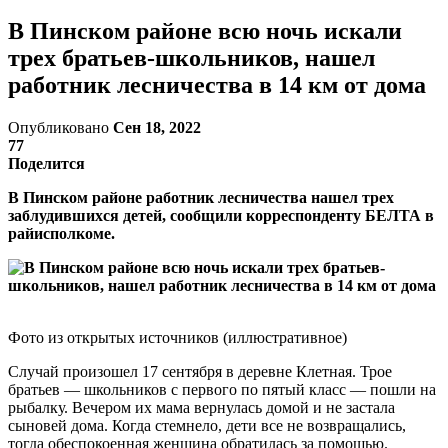
В Пинском районе всю ночь искали
трех братьев-школьников, нашел
работник лесничества в 14 км от дома
Опубликовано
Сен 18, 2022
77
Поделится
В Пинском районе работник лесничества нашел трех
заблудившихся детей, сообщили корреспонденту БЕЛТА в
райисполкоме.
Фото из открытых источников (иллюстративное)
Случай произошел 17 сентября в деревне Клетная. Трое
братьев — школьников с первого по пятый класс — пошли на
рыбалку. Вечером их мама вернулась домой и не застала
сыновей дома. Когда стемнело, дети все не возвращались,
тогда обеспокоенная женщина обратилась за помощью.