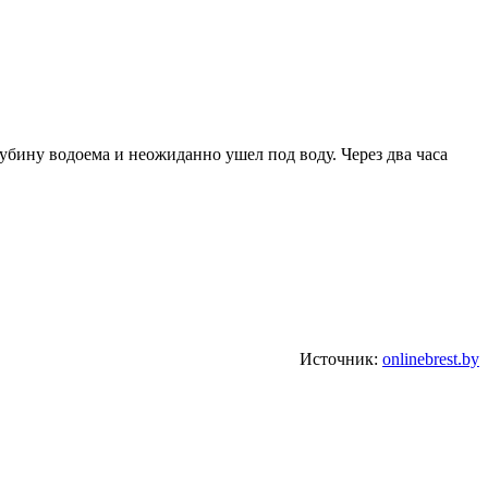
убину водоема и неожиданно ушел под воду. Через два часа
Источник:
onlinebrest.by