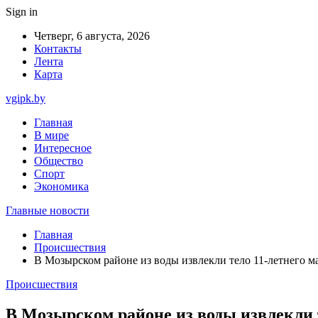
Sign in
Четверг, 6 августа, 2026
Контакты
Лента
Карта
vgipk.by
Главная
В мире
Интересное
Общество
Спорт
Экономика
Главные новости
Главная
Происшествия
В Мозырском районе из воды извлекли тело 11-летнего м
Происшествия
В Мозырском районе из воды извлекли 