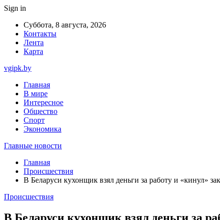
Sign in
Суббота, 8 августа, 2026
Контакты
Лента
Карта
vgipk.by
Главная
В мире
Интересное
Общество
Спорт
Экономика
Главные новости
Главная
Происшествия
В Беларуси кухонщик взял деньги за работу и «кинул» зак
Происшествия
В Беларуси кухонщик взял деньги за раб