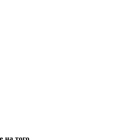
е на того