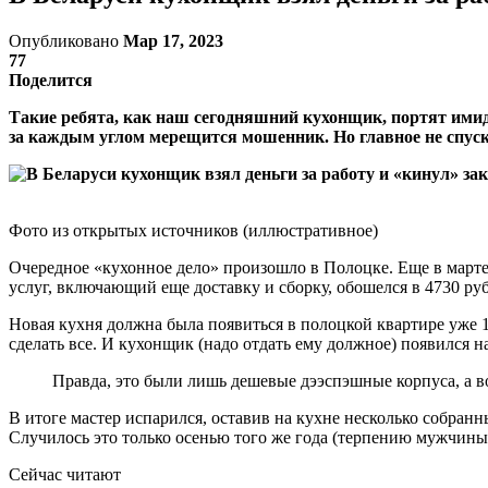
Опубликовано
Мар 17, 2023
77
Поделится
Такие ребята, как наш сегодняшний кухонщик, портят имид
за каждым углом мерещится мошенник. Но главное не спуска
Фото из открытых источников (иллюстративное)
Очередное «кухонное дело» произошло в Полоцке. Еще в марте
услуг, включающий еще доставку и сборку, обошелся в 4730 руб
Новая кухня должна была появиться в полоцкой квартире уже 1
сделать все. И кухонщик (надо отдать ему должное) появился на
Правда, это были лишь дешевые дээспэшные корпуса, а во
В итоге мастер испарился, оставив на кухне несколько собран
Случилось это только осенью того же года (терпению мужчин
Сейчас читают