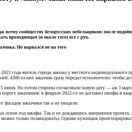
ж всему сообществу белорусских мебельщиков: после подобн
ть проходимцам (и около того) все с рук.
 2021 года житель города заказал у местного индивидуального 
лей. 4300 из них заказчик сразу передал исполнителю: чтобы де
5 июня. Но потом стороны согласовали новую дату — аж 3 марта 2
 пороге заказчиков: в феврале 2022-го он доставил шкафы в квар
т фасадов заказчики так и не увидели.
ных основ под шкафы. Так и не дождавшись завершения проекта, 
ы можно только позавидовать). Однако кухонщик проигнорирова