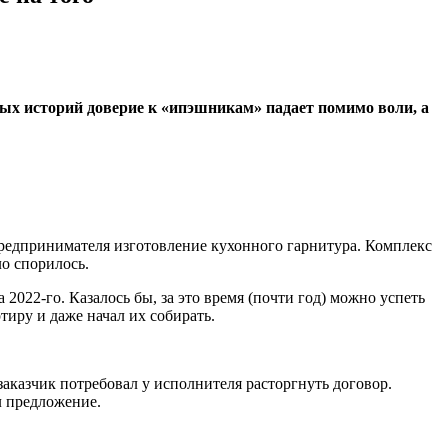
ых историй доверие к «ипэшникам» падает помимо воли, а
предпринимателя изготовление кухонного гарнитура. Комплекс
ло спорилось.
022-го. Казалось бы, за это время (почти год) можно успеть
тиру и даже начал их собирать.
заказчик потребовал у исполнителя расторгнуть договор.
л предложение.