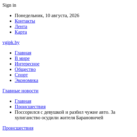
Sign in
Понедельник, 10 августа, 2026
Контакты
Лента
Карта
vgipk.by
Главная
В мире
Интересное
Общество
Спорт
Экономика
Главные новости
Главная
Происшествия
Поссорился с девушкой и разбил чужие авто. За
хулиганство осудили жителя Барановичей
Происшествия