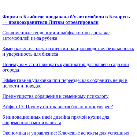
Фирма в Клайпеде продавала б/у автомобили в Беларусь
— правоохранители Литвы отреагировали
Современные тенденции и лайфхаки при доставке
автомобилей из-за рубежа
Замер качества электроэнергии на производстве: безопасность
и уверенность для бизнеса
Почему вам стоит выбрать культиватор для вашего сада или
огорода
Эффективная упаковка при переезде: как сохранить вещи в
целости и порядке
Преимущества обращения к семейному психологу
Айфон 15: Почему он так востребован и популярен?
6 инновационных идей дизайна прямой кухни для
современного минималиста
Экономика и управление: Ключевые аспекты для успешных