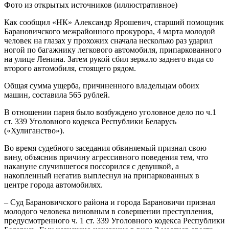
Фото из открытых источников (иллюстративное)
Как сообщил «НК» Александр Ярошевич, старший помощник
Барановичского межрайонного прокурора, 4 марта молодой
человек на глазах у прохожих сначала несколько раз ударил
ногой по багажнику легкового автомобиля, припаркованного
на улице Ленина. Затем рукой сбил зеркало заднего вида со
второго автомобиля, стоящего рядом.
Общая сумма ущерба, причиненного владельцам обоих
машин, составила 565 рублей.
В отношении парня было возбуждено уголовное дело по ч.1
ст. 339 Уголовного кодекса Республики Беларусь
(«Хулиганство»).
Во время судебного заседания обвиняемый признал свою
вину, объяснив причину агрессивного поведения тем, что
накануне случившегося поссорился с девушкой, а
накопленный негатив выплеснул на припаркованных в
центре города автомобилях.
– Суд Барановичского района и города Барановичи признал
молодого человека виновным в совершении преступления,
предусмотренного ч. 1 ст. 339 Уголовного кодекса Республики