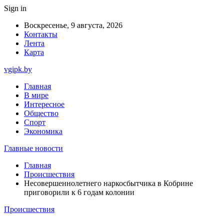
Sign in
Воскресенье, 9 августа, 2026
Контакты
Лента
Карта
vgipk.by
Главная
В мире
Интересное
Общество
Спорт
Экономика
Главные новости
Главная
Происшествия
Несовершеннолетнего наркосбытчика в Кобрине
приговорили к 6 годам колонии
Происшествия