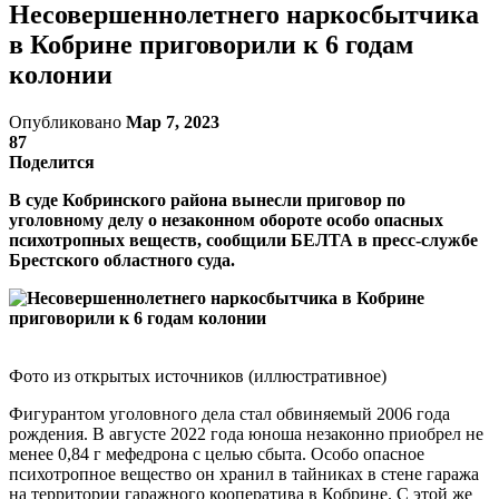
Несовершеннолетнего наркосбытчика
в Кобрине приговорили к 6 годам
колонии
Опубликовано
Мар 7, 2023
87
Поделится
В суде Кобринского района вынесли приговор по
уголовному делу о незаконном обороте особо опасных
психотропных веществ, сообщили БЕЛТА в пресс-службе
Брестского областного суда.
Фото из открытых источников (иллюстративное)
Фигурантом уголовного дела стал обвиняемый 2006 года
рождения. В августе 2022 года юноша незаконно приобрел не
менее 0,84 г мефедрона с целью сбыта. Особо опасное
психотропное вещество он хранил в тайниках в стене гаража
на территории гаражного кооператива в Кобрине. С этой же