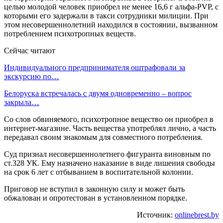
целью молодой человек приобрел не менее 16,6 г альфа-PVP, с
которыми его задержали в такси сотрудники милиции. При
этом несовершеннолетний находился в состоянии, вызванном
потреблением психотропных веществ.
Сейчас читают
Индивидуального предпринимателя оштрафовали за
экскурсию по…
Белоруска встречалась с двумя одновременно – вопрос
закрыла…
Со слов обвиняемого, психотропное вещество он приобрел в
интернет-магазине. Часть вещества употреблял лично, а часть
передавал своим знакомым для совместного потребления.
Суд признал несовершеннолетнего фигуранта виновным по
ст.328 УК. Ему назначено наказание в виде лишения свободы
на срок 6 лет с отбыванием в воспитательной колонии.
Приговор не вступил в законную силу и может быть
обжалован и опротестован в установленном порядке.
Источник:
onlinebrest.by