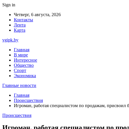
Sign in
Четверг, 6 августа, 2026
Контакты
Лента
Карта
vgipk.by
Главная
В мире
Интересное
Общество
Спорт
Экономика
Главные новости
Главная
Происшествия
Игроман, работая специалистом по продажам, присвоил б
Происшествия
Игроман, работая специалистом по прод