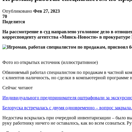
Опубликовано
Фев 27, 2023
70
Поделится
На рассмотрение в суд направлено уголовное дело в отноше
корреспонденту агентства «Минск-Новости» в прокуратуре 
Фото из открытых источник (иллюстративное)
Обвиняемый работал специалистом по продажам в частной комп
с клиентов наличность, но сделки в компьютерной программе 
Сейчас читают
Индивидуального предпринимателя оштрафовали за экскурси
Белоруска встречалась с двумя одновременно – вопрос закрыл
Недостача вскрылась при очередной инвентаризации – было в
руку работнику ничего не оставалось, как во всем сознаться. 