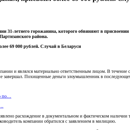
нии 31-летнего горожанина, которого обвиняют в присвоении
Партизанского района.
ании и являлся материально ответственным лицом. В течение с
не завершал. Похищенные деньги злоумышленник в последующем 
ю по…
а…
ыявлено расхождение в документальном и фактическом наличии 
Руководитель компании обратился с заявлением в милицию.