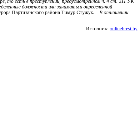
ре, то есть в преступлении, предусмотренном ч. 4 ст. 211 УК
пределенные должности или заниматься определенной
урора Партизанского района Тимур Стужук. –
В отношении
Источник:
onlinebrest.by