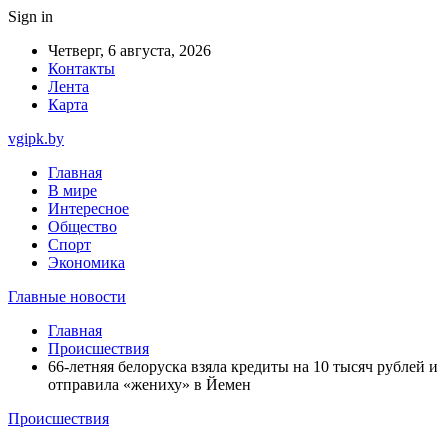
Sign in
Четверг, 6 августа, 2026
Контакты
Лента
Карта
vgipk.by
Главная
В мире
Интересное
Общество
Спорт
Экономика
Главные новости
Главная
Происшествия
66-летняя белоруска взяла кредиты на 10 тысяч рублей и
отправила «жениху» в Йемен
Происшествия