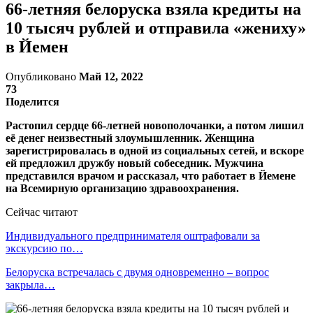
66-летняя белоруска взяла кредиты на
10 тысяч рублей и отправила «жениху»
в Йемен
Опубликовано
Май 12, 2022
73
Поделится
Растопил сердце 66-летней новополочанки, а потом лишил
её денег неизвестный злоумышленник. Женщина
зарегистрировалась в одной из социальных сетей, и вскоре
ей предложил дружбу новый собеседник. Мужчина
представился врачом и рассказал, что работает в Йемене
на Всемирную организацию здравоохранения.
Сейчас читают
Индивидуального предпринимателя оштрафовали за
экскурсию по…
Белоруска встречалась с двумя одновременно – вопрос
закрыла…