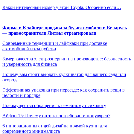
Какой интересный номер у этой Toyota. Особенно если…
Фирма в Клайпеде продавала б/у автомобили в Беларусь
— правоохранители Литвы отреагировали
Современные тенденции и лайфхаки при доставке
автомобилей из-за рубежа
Замер качества электроэнергии на производстве: безопасность
и уверенность для бизнеса
Почему вам стоит выбрать культиватор для вашего сада или
огорода
Эффективная упаковка при переезде: как сохранить вещи в
целости и порядке
Преимущества обращения к семейному психологу
Айфон 15: Почему он так востребован и популярен?
6 инновационных идей дизайна прямой кухни для
современного минималиста