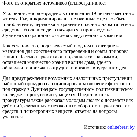
Фото из открытых источников (иллюстративное)
Уголовное дело возбуждено в отношении 19-летнего местного
жителя. Ему инкриминированы незаконные с целью сбыта
приобретение, перевозка и хранение опасного наркотического
средства. Уголовное дело находится в производстве
Лунинецкого районного отдела Следственного комитета.
Как установлено, подозреваемый в одном из интернет-
магазинов для собственного потребления и сбыта приобрел
гашиш. Частью наркотика он поделился со знакомыми, а
оставшееся количество хранил вблизи дома, где его
обнаружили и изъяли сотрудники органов внутренних дел.
Для предупреждения возможных аналогичных преступлений
районный прокурор санкционировал заключение фигуранта
под стражу в Лунинецком государственном политехническом
колледже в присутствии учащихся. Представитель
прокуратуры также рассказал молодым людям о последствиях
действий, связанных с незаконным оборотом наркотических
средств и психотропных веществ, ответил на вопросы
учащихся.
Источник:
onlinebrest.by