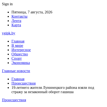
Sign in
Пятница, 7 августа, 2026
Контакты
Лента
Карта
vgipk.by
Главная
В мире
Интересное
Общество
Спорт
Экономика
Главные новости
Главная
Происшествия
19-летнего жителя Лунинецкого района взяли под
стражу за незаконный оборот гашиша
Происшествия