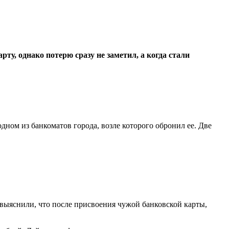
у, однако потерю сразу не заметил, а когда стали
ном из банкоматов города, возле которого обронил ее. Две
ыяснили, что после присвоения чужой банковской карты,