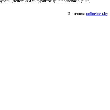
 рублей. Действиям фигуранток дана правовая оценка,
Источник:
onlinebrest.by