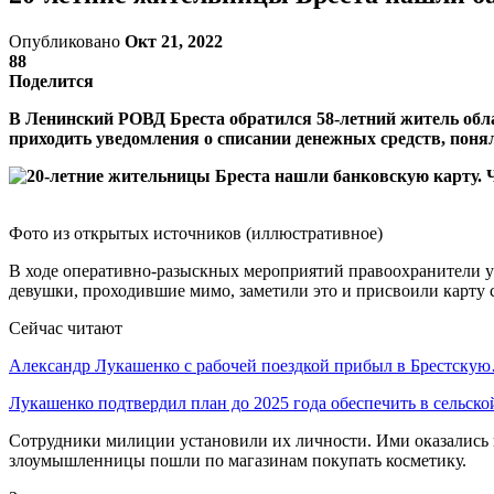
Опубликовано
Окт 21, 2022
88
Поделится
В Ленинский РОВД Бреста обратился 58-летний житель облас
приходить уведомления о списании денежных средств, понял
Фото из открытых источников (иллюстративное)
В ходе оперативно-разыскных мероприятий правоохранители уст
девушки, проходившие мимо, заметили это и присвоили карту с
Сейчас читают
Александр Лукашенко с рабочей поездкой прибыл в Брестску
Лукашенко подтвердил план до 2025 года обеспечить в сельск
Сотрудники милиции установили их личности. Ими оказались 
злоумышленницы пошли по магазинам покупать косметику.