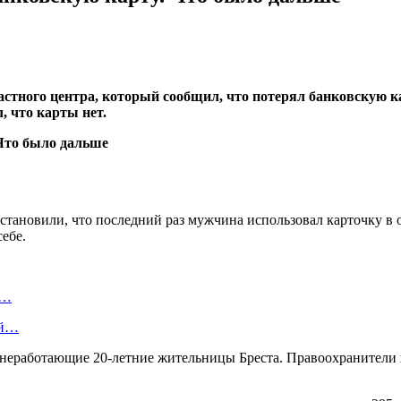
тного центра, который сообщил, что потерял банковскую карт
, что карты нет.
ановили, что последний раз мужчина использовал карточку в од
ебе.
ю…
ой…
неработающие 20-летние жительницы Бреста. Правоохранители в