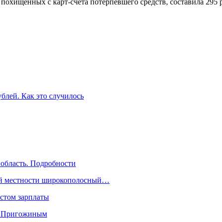
а похищенных с карт-счета потерпевшего средств, составила 295
ублей. Как это случилось
 область. Подробности
кой местности широкополосный…
стом зарплаты
» Пригожиным