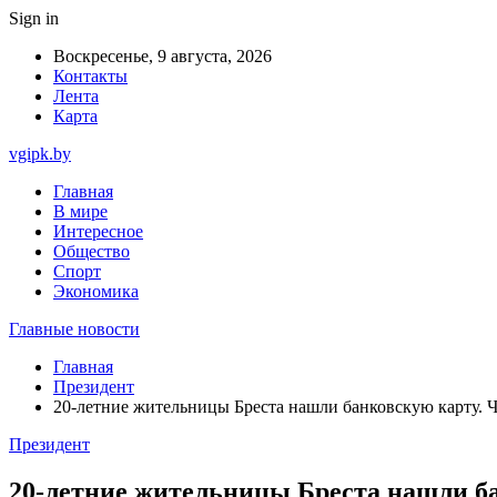
Sign in
Воскресенье, 9 августа, 2026
Контакты
Лента
Карта
vgipk.by
Главная
В мире
Интересное
Общество
Спорт
Экономика
Главные новости
Главная
Президент
20-летние жительницы Бреста нашли банковскую карту. 
Президент
20-летние жительницы Бреста нашли б