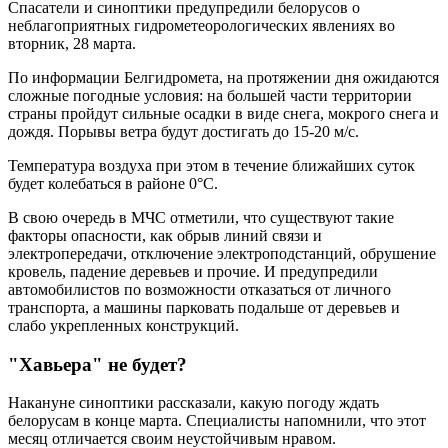
Спасатели и синоптики предупредили белорусов о
неблагоприятных гидрометеорологических явлениях во
вторник, 28 марта.
По информации Белгидромета, на протяжении дня ожидаются
сложные погодные условия: на большей части территории
страны пройдут сильные осадки в виде снега, мокрого снега и
дождя. Порывы ветра будут достигать до 15-20 м/с.
Температура воздуха при этом в течение ближайших суток
будет колебаться в районе 0°C.
В свою очередь в МЧС отметили, что существуют такие
факторы опасности, как обрыв линий связи и
электропередачи, отключение электроподстанций, обрушение
кровель, падение деревьев и прочие. И предупредили
автомобилистов по возможности отказаться от личного
транспорта, а машины парковать подальше от деревьев и
слабо укрепленных конструкций.
"Хавьера" не будет?
Накануне синоптики рассказали, какую погоду ждать
белорусам в конце марта. Специалисты напомнили, что этот
месяц отличается своим неустойчивым нравом.