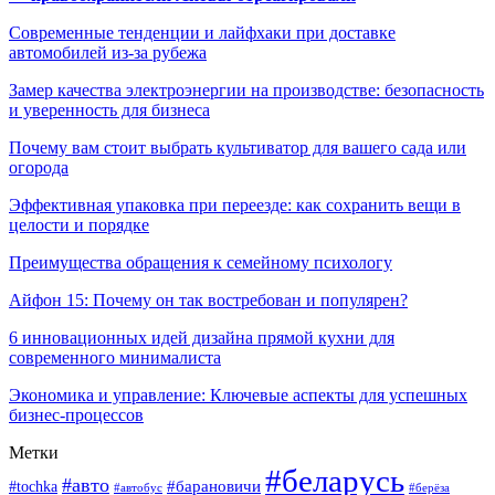
Современные тенденции и лайфхаки при доставке
автомобилей из-за рубежа
Замер качества электроэнергии на производстве: безопасность
и уверенность для бизнеса
Почему вам стоит выбрать культиватор для вашего сада или
огорода
Эффективная упаковка при переезде: как сохранить вещи в
целости и порядке
Преимущества обращения к семейному психологу
Айфон 15: Почему он так востребован и популярен?
6 инновационных идей дизайна прямой кухни для
современного минималиста
Экономика и управление: Ключевые аспекты для успешных
бизнес-процессов
Метки
#беларусь
#авто
#tochka
#барановичи
#берёза
#автобус