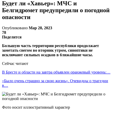
Будет ли «Хавьер»: МЧС и
Белгидромет предупредили о погодной
опасности
Опубликовано
Мар 28, 2023
78
Поделится
Большую часть территории республики продолжает
заметать снегом во вторник утром, синоптики не
исключают сильных осадков в ближайшие часы.
Сейчас читают
В Бресте и области на завтра объявлен оранжевый уровень:…
«Было очень страшно за свою жизнь». Очевидцы о трагедии
в…
Фото носит иллюстративный характер