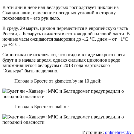
В эти дни в небе над Беларусью господствует циклон из
Скандинавии, изменение погодных условий в сторону
похолодания – его рук дело.
В среду, 29 марта, циклон переместится в европейскую часть
России, а Беларусь окажется в его холодной тыловой части. В
ночные часы ожидаются заморозки до -12 °C, днем – от +1°C
до +5°C.
Синоптики не исключают, что осадки в виде мокрого снега
будут и в начале апреля, однако сильных циклонов вроде
запомнившегося белорусам с 2013 года мартовского
"Хавьера" быть не должно.
Погода в Бресте от gismeteo.by на 10 дней:
Погода в Бресте от mail.ru:
Источник:
onlinebrest.by