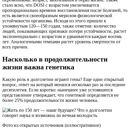
стало ясно, что DOSI с возрастом увеличивается
пропорционально времени восстановления после болезней, то
есть является своеобразным мерилом физиологической
устойчивости организма. Исходя из этого пришли к
упомянутым 120—150 годам, также отметив: количество
людей, показывающих признаки потери устойчивости, растет
экспоненциально с возрастом и удваивается каждые восемь
лет. Аналогичными темпами растет уровень смертности от
всех причин.
Насколько в продолжительности
жизни важна генетика
Какую роль в долголетии играют гены? Еще один открытый
вопрос, ответ на который менялся несколько раз за последние
десятилетия. Если коротко: нынешнее уже устоявшееся
представление утверждает, что генетикой определяется не
более 25% продолжительности жизни человека.
Фото из открытых источников (иллюстративное)