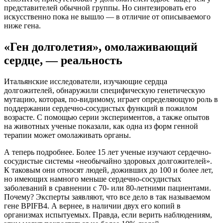
представителей обычной группы. Но синтезировать его
искусственно пока не вышло — в отличие от описываемого
ниже гена.
«Ген долголетия», омолаживающий
сердце, — реальность
Итальянские исследователи, изучающие сердца
долгожителей, обнаружили специфическую генетическую
мутацию, которая, по-видимому, играет определяющую роль в
поддержании сердечно-сосудистых функций в пожилом
возрасте. С помощью серии экспериментов, а также опытов
на животных ученые показали, как одна из форм генной
терапии может омолаживать органы.
А теперь подробнее. Более 15 лет ученые изучают сердечно-
сосудистые системы «необычайно здоровых долгожителей».
К таковым они относят людей, доживших до 100 и более лет,
но имеющих намного меньше сердечно-сосудистых
заболеваний в сравнении с 70- или 80-летними пациентами.
Почему? Эксперты заявляют, что все дело в так называемом
гене BPIFB4. А вернее, в наличии двух его копий в
организмах испытуемых. Правда, если верить наблюдениям,