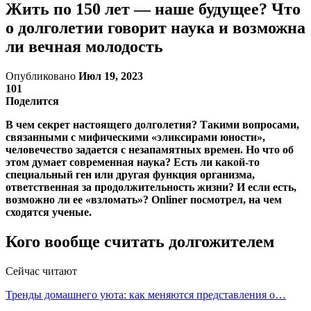
Жить по 150 лет — наше будущее? Что
о долголетии говорит наука и возможна
ли вечная молодость
Опубликовано
Июл 19, 2023
101
Поделится
В чем секрет настоящего долголетия? Такими вопросами,
связанными с мифическими «эликсирами юности»,
человечество задается с незапамятных времен. Но что об
этом думает современная наука? Есть ли какой-то
специальный ген или другая функция организма,
ответственная за продолжительность жизни? И если есть,
возможно ли ее «взломать»? Onliner посмотрел, на чем
сходятся ученые.
Кого вообще считать долгожителем
Сейчас читают
Тренды домашнего уюта: как меняются представления о…