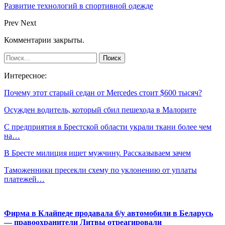
Развитие технологий в спортивной одежде
Prev
Next
Комментарии закрыты.
Интересное:
Почему этот старый седан от Mercedes стоит $600 тысяч?
Осужден водитель, который сбил пешехода в Малорите
С предприятия в Брестской области украли ткани более чем
на…
В Бресте милиция ищет мужчину. Рассказываем зачем
Таможенники пресекли схему по уклонению от уплаты
платежей…
Фирма в Клайпеде продавала б/у автомобили в Беларусь
— правоохранители Литвы отреагировали