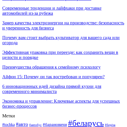
Современные тенденции и лайфхаки при доставке
автомобилей из-за рубежа
Замер качества электроэнергии на производстве: безопасность
и уверенность для бизнеса
Почему вам стоит выбрать культиватор для вашего сада или
огорода
Эффективная упаковка при переезде: как сохранить вещи в
целости и порядке
Преимущества обращения к семейному психологу
Айфон 15: Почему он так востребован и популярен?
6 инновационных идей дизайна прямой кухни для
современного минималиста
Экономика и управление: Ключевые аспекты для успешных
бизнес-процессов
Метки
#беларусь
#авто
#tochka
#барановичи
#берёза
#автобус