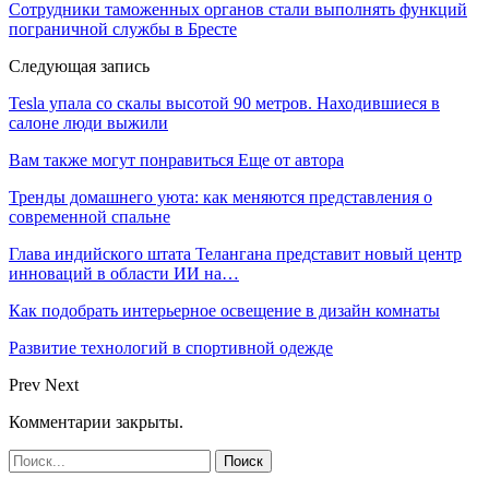
Сотрудники таможенных органов стали выполнять функций
пограничной службы в Бресте
Следующая запись
Tesla упала со скалы высотой 90 метров. Находившиеся в
салоне люди выжили
Вам также могут понравиться
Еще от автора
Тренды домашнего уюта: как меняются представления о
современной спальне
Глава индийского штата Телангана представит новый центр
инноваций в области ИИ на…
Как подобрать интерьерное освещение в дизайн комнаты
Развитие технологий в спортивной одежде
Prev
Next
Комментарии закрыты.