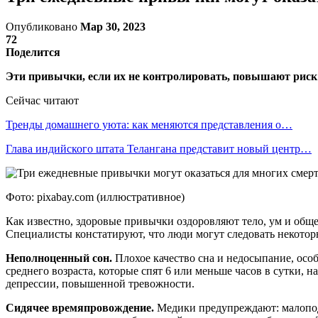
Опубликовано
Мар 30, 2023
72
Поделится
Эти привычки, если их не контролировать, повышают риск
Сейчас читают
Тренды домашнего уюта: как меняются представления о…
Глава индийского штата Телангана представит новый центр…
Фото: pixabay.com (иллюстративное)
Как известно, здоровые привычки оздоровляют тело, ум и обще
Специалисты констатируют, что люди могут следовать некоторы
Неполноценный сон.
Плохое качество сна и недосыпание, особ
среднего возраста, которые спят 6 или меньше часов в сутки,
депрессии, повышенной тревожности.
Сидячее времяпровождение.
Медики предупреждают: малопод