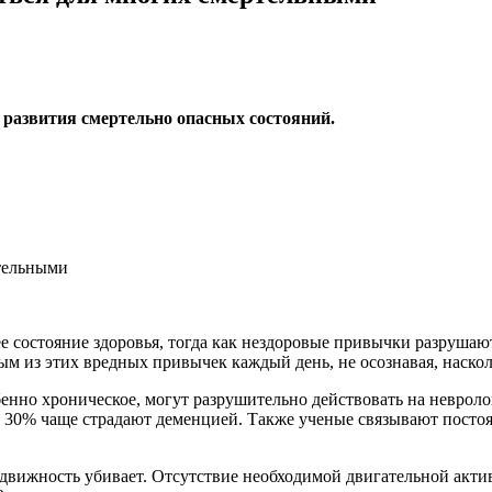
 развития смертельно опасных состояний.
е состояние здоровья, тогда как нездоровые привычки разрушаю
м из этих вредных привычек каждый день, не осознавая, насколь
енно хроническое, могут разрушительно действовать на невроло
 на 30% чаще страдают деменцией. Также ученые связывают посто
вижность убивает. Отсутствие необходимой двигательной акти