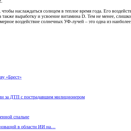
2.
, чтобы наслаждаться солнцем в теплое время года. Его воздейс
 также выработку и усвоение витамина D. Тем не менее, слишко
мерное воздействие солнечных УФ-лучей – это одна из наиболе
ву «Брест»
нии за ДТП с пострадавшим милиционером
менной спальне
нноваций в области ИИ на…