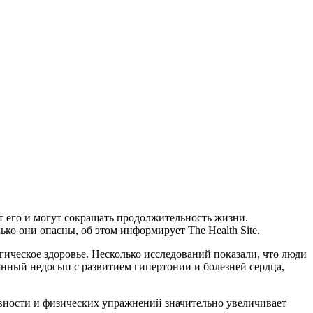
т его и могут сокращать продолжительность жизни.
ко они опасны, об этом информирует The Health Site.
гическое здоровье. Несколько исследований показали, что люди
янный недосып с развитием гипертонии и болезней сердца,
вности и физических упражнений значительно увеличивает