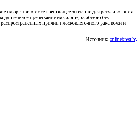
твие на организм имеет решающее значение для регулирования
м длительное пребывание на солнце, особенно без
е распространенных причин плоскоклеточного рака кожи и
Источник:
onlinebrest.by