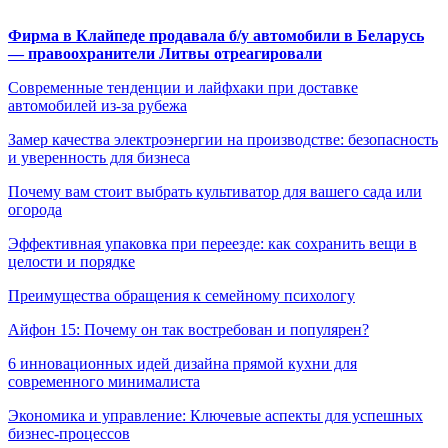
Фирма в Клайпеде продавала б/у автомобили в Беларусь
— правоохранители Литвы отреагировали
Современные тенденции и лайфхаки при доставке
автомобилей из-за рубежа
Замер качества электроэнергии на производстве: безопасность
и уверенность для бизнеса
Почему вам стоит выбрать культиватор для вашего сада или
огорода
Эффективная упаковка при переезде: как сохранить вещи в
целости и порядке
Преимущества обращения к семейному психологу
Айфон 15: Почему он так востребован и популярен?
6 инновационных идей дизайна прямой кухни для
современного минималиста
Экономика и управление: Ключевые аспекты для успешных
бизнес-процессов