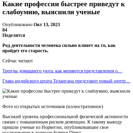
Какие профессии быстрее приведут к
слабоумию, выяснили ученые
Опубликовано
Окт 13, 2023
84
Поделится
Род деятельности человека сильно влияет на то, как
пройдет его старость.
Сейчас читают
Тренды домашнего уюта: как меняются представления о…
Глава индийского штата Телангана представит новый центр…
Фото из открытых источников (иллюстративное)
Высокий уровень профессиональной физической активности
связан с повышенным риском деменции. К такому выводу
пришли ученые из Норвегии, опубликовавшие свое
исследование в журнале Science Direct.