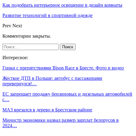
Как подобрать интерьерное освещение в дизайн комнаты
Развитие технологий в спортивной одежде
Prev
Next
Комментарии закрыты.
Интересное:
Гонки с препятствиями Bison Race в Бресте. Фото и видео
Жесткое ДТП в Польше: автобус с пассажирами
перевернулся!…
ЕС запрещает продажу бензиновых и дизельных автомобилей
с…
МАЗ врезался в дерево в Брестском районе
Министр экономики назвал размер зарплат белорусов в
2024…