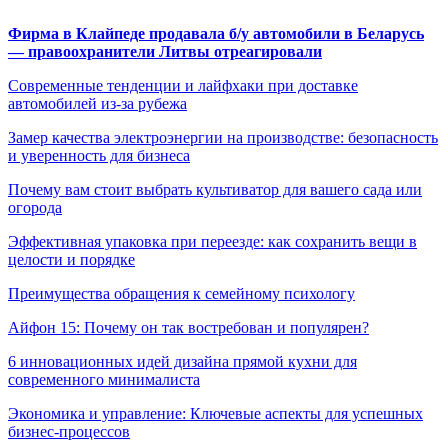
Фирма в Клайпеде продавала б/у автомобили в Беларусь
— правоохранители Литвы отреагировали
Современные тенденции и лайфхаки при доставке
автомобилей из-за рубежа
Замер качества электроэнергии на производстве: безопасность
и уверенность для бизнеса
Почему вам стоит выбрать культиватор для вашего сада или
огорода
Эффективная упаковка при переезде: как сохранить вещи в
целости и порядке
Преимущества обращения к семейному психологу
Айфон 15: Почему он так востребован и популярен?
6 инновационных идей дизайна прямой кухни для
современного минималиста
Экономика и управление: Ключевые аспекты для успешных
бизнес-процессов