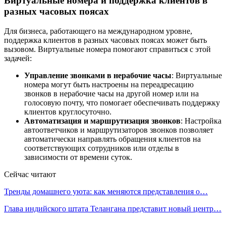
Виртуальные номера и поддержка клиентов в
разных часовых поясах
Для бизнеса, работающего на международном уровне,
поддержка клиентов в разных часовых поясах может быть
вызовом. Виртуальные номера помогают справиться с этой
задачей:
Управление звонками в нерабочие часы
: Виртуальные
номера могут быть настроены на переадресацию
звонков в нерабочие часы на другой номер или на
голосовую почту, что помогает обеспечивать поддержку
клиентов круглосуточно.
Автоматизация и маршрутизация звонков
: Настройка
автоответчиков и маршрутизаторов звонков позволяет
автоматически направлять обращения клиентов на
соответствующих сотрудников или отделы в
зависимости от времени суток.
Сейчас читают
Тренды домашнего уюта: как меняются представления о…
Глава индийского штата Телангана представит новый центр…