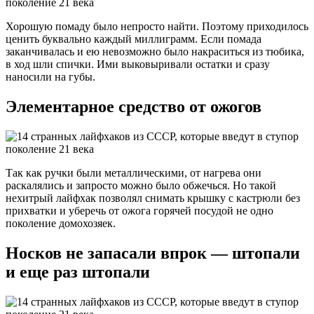
Хорошую помаду было непросто найти. Поэтому приходилось
ценить буквально каждый миллиграмм. Если помада
заканчивалась и ею невозможно было накраситься из тюбика,
в ход шли спички. Ими выковыривали остатки и сразу
наносили на губы.
Элементарное средство от ожогов
Так как ручки были металлическими, от нагрева они
раскалялись и запросто можно было обжечься. Но такой
нехитрый лайфхак позволял снимать крышку с кастрюли без
прихватки и уберечь от ожога горячей посудой не одно
поколение домохозяек.
Носков не запасали впрок — штопали
и еще раз штопали