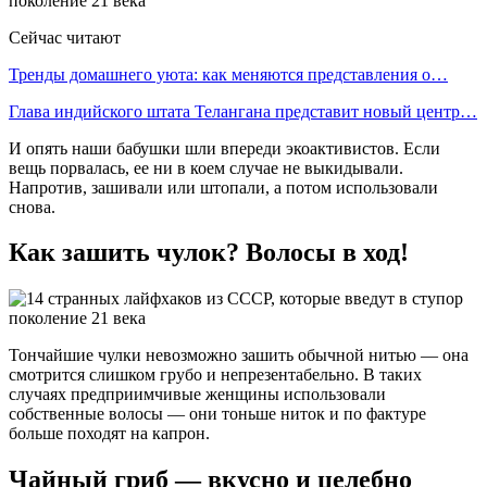
Сейчас читают
Тренды домашнего уюта: как меняются представления о…
Глава индийского штата Телангана представит новый центр…
И опять наши бабушки шли впереди экоактивистов. Если
вещь порвалась, ее ни в коем случае не выкидывали.
Напротив, зашивали или штопали, а потом использовали
снова.
Как зашить чулок? Волосы в ход!
Тончайшие чулки невозможно зашить обычной нитью — она
смотрится слишком грубо и непрезентабельно. В таких
случаях предприимчивые женщины использовали
собственные волосы — они тоньше ниток и по фактуре
больше походят на капрон.
Чайный гриб — вкусно и целебно