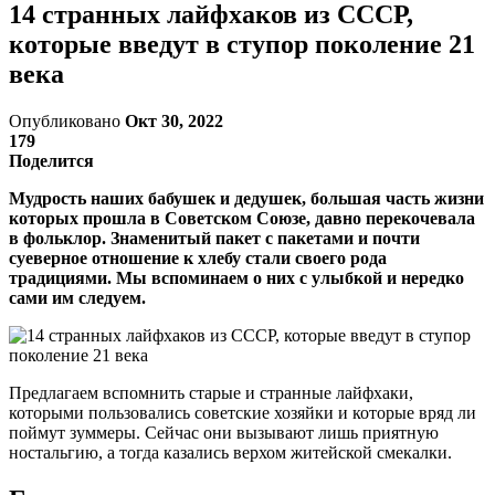
14 странных лайфхаков из СССР,
которые введут в ступор поколение 21
века
Опубликовано
Окт 30, 2022
179
Поделится
Мудрость наших бабушек и дедушек, большая часть жизни
которых прошла в Советском Союзе, давно перекочевала
в фольклор. Знаменитый пакет с пакетами и почти
суеверное отношение к хлебу стали своего рода
традициями. Мы вспоминаем о них с улыбкой и нередко
сами им следуем.
Предлагаем вспомнить старые и странные лайфхаки,
которыми пользовались советские хозяйки и которые вряд ли
поймут зуммеры. Сейчас они вызывают лишь приятную
ностальгию, а тогда казались верхом житейской смекалки.