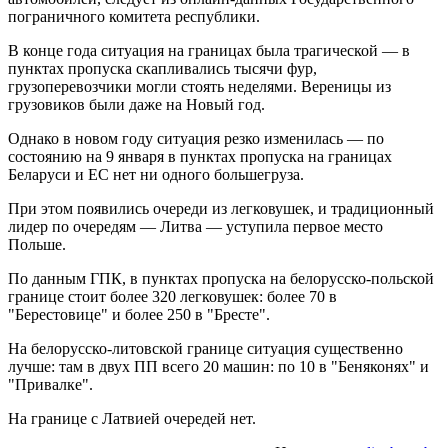
пограничного комитета республики.
В конце года ситуация на границах была трагической — в
пунктах пропуска скапливались тысячи фур,
грузоперевозчики могли стоять неделями. Вереницы из
грузовиков были даже на Новый год.
Однако в новом году ситуация резко изменилась — по
состоянию на 9 января в пунктах пропуска на границах
Беларуси и ЕС нет ни одного большегруза.
При этом появились очереди из легковушек, и традиционный
лидер по очередям — Литва — уступила первое место
Польше.
По данным ГПК, в пунктах пропуска на белорусско-польской
границе стоит более 320 легковушек: более 70 в
"Берестовице" и более 250 в "Бресте".
На белорусско-литовской границе ситуация существенно
лучше: там в двух ПП всего 20 машин: по 10 в "Беняконях" и
"Привалке".
На границе с Латвией очередей нет.