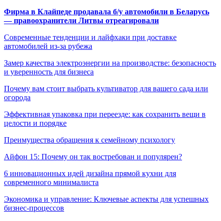
Фирма в Клайпеде продавала б/у автомобили в Беларусь
— правоохранители Литвы отреагировали
Современные тенденции и лайфхаки при доставке
автомобилей из-за рубежа
Замер качества электроэнергии на производстве: безопасность
и уверенность для бизнеса
Почему вам стоит выбрать культиватор для вашего сада или
огорода
Эффективная упаковка при переезде: как сохранить вещи в
целости и порядке
Преимущества обращения к семейному психологу
Айфон 15: Почему он так востребован и популярен?
6 инновационных идей дизайна прямой кухни для
современного минималиста
Экономика и управление: Ключевые аспекты для успешных
бизнес-процессов