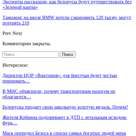
Эксперты рассказали, как белорусы будут путешествовать без
«Зеленой карты»
Таможня: на ввозе BMW хотели сэкономить 120 тысяч, могут
потерять 210
Prev
Next
Комментарии закрыты.
Интересное:
Директор ЦОР «Виктория»: для брестчан будет честью
принимать…
В МНС объяснили, почему транспортным налогом не
облагаются…
Белоруска продает свою школьную золотую медаль. Почем?
Жителя Кобрина подозревают в ДТП с летальным исходом:
фура…
Маск опередил Безоса в списке самых богатых людей мира