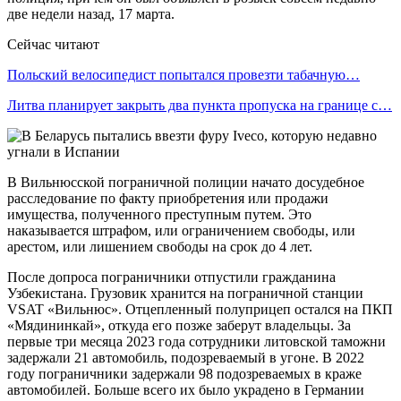
две недели назад, 17 марта.
Сейчас читают
Польский велосипедист попытался провезти табачную…
Литва планирует закрыть два пункта пропуска на границе с…
В Вильнюсской пограничной полиции начато досудебное
расследование по факту приобретения или продажи
имущества, полученного преступным путем. Это
наказывается штрафом, или ограничением свободы, или
арестом, или лишением свободы на срок до 4 лет.
После допроса пограничники отпустили гражданина
Узбекистана. Грузовик хранится на пограничной станции
VSAT «Вильнюс». Отцепленный полуприцеп остался на ПКП
«Мядининкай», откуда его позже заберут владельцы. За
первые три месяца 2023 года сотрудники литовской таможни
задержали 21 автомобиль, подозреваемый в угоне. В 2022
году пограничники задержали 98 подозреваемых в краже
автомобилей. Больше всего их было украдено в Германии