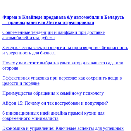
Фирма в Клайпеде продавала б/у автомобили в Беларусь
— правоохранители Литвы отреагировали
Современные тенденции и лайфхаки при доставке
автомобилей из-за рубежа
Замер качества электроэнергии на производстве: безопасность
и уверенность для бизнеса
Почему вам стоит выбрать культиватор для вашего сада или
огорода
Эффективная упаковка при переезде: как сохранить вещи в
целости и порядке
Преимущества обращения к семейному психологу
Айфон 15: Почему он так востребован и популярен?
6 инновационных идей дизайна прямой кухни для
современного минималиста
Экономика и управление: Ключевые аспекты для успешных