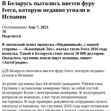
В Беларусь пытались ввезти фуру
Iveco, которую недавно угнали в
Испании
Опубликовано
Апр 7, 2023
78
Поделится
В литовский пункт пропуска «Мядининкай», с нашей
стороны — «Каменный Лог», въехал тягач Iveco 2016 года
выпуска. Такой в Беларуси стоит около 50 000 долларов.
Оказалось, грузовик вовсю ищут испанцы, пишет
«АвтоГродно».
За рулем грузовика был 44-летний гражданин Узбекистана.
Грузовик с испанскими номерами тянул за собой пустой
полуприцеп Krone с венгерскими номерами. К полуприцепу
вопросов не возникло, а вот тягач пограничников
насторожил. В ходе проверки документов сотрудники пункта
пропуска установили, что грузовик 2016 года ищет испанская
полиция, причем он был объявлен в розыск совсем недавно —