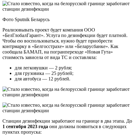
Фото Sputnik Беларусь
Реализовывать проект будет компания ООО
«БелГлобалГарант». Услуга по дезинфекции будет платной.
Чтобы ею воспользоваться, нужно будет приобрести
контрмарку в «Белгосстрахе» или «Беларусбанке». Как
сообщала БАМАП, на погранпереходе «Новая Гута»
стоимость зависела от вида ТС и составляла:
для легковушки — 2 рубля;
для грузовика — 25 рублей;
для автобуса — 12 рублей.
Станции дезинфекции заработают на границе в два этапа. До
1 сентября 2023 года
они должны появиться в следующих
пунктах пропуска: