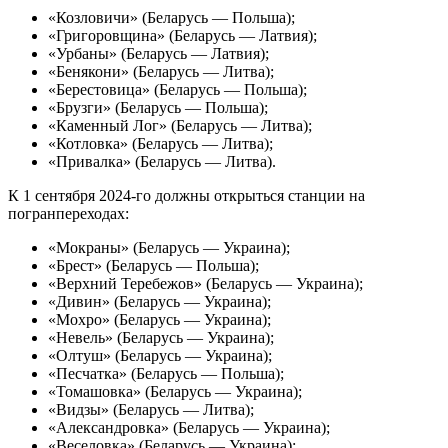
«Козловичи» (Беларусь — Польша);
«Григоровщина» (Беларусь — Латвия);
«Урбаны» (Беларусь — Латвия);
«Бенякони» (Беларусь — Литва);
«Берестовица» (Беларусь — Польша);
«Брузги» (Беларусь — Польша);
«Каменный Лог» (Беларусь — Литва);
«Котловка» (Беларусь — Литва);
«Привалка» (Беларусь — Литва).
К 1 сентября 2024-го должны открыться станции на
погранпереходах:
«Мокраны» (Беларусь — Украина);
«Брест» (Беларусь — Польша);
«Верхний Теребежов» (Беларусь — Украина);
«Дивин» (Беларусь — Украина);
«Мохро» (Беларусь — Украина);
«Невель» (Беларусь — Украина);
«Олтуш» (Беларусь — Украина);
«Песчатка» (Беларусь — Польша);
«Томашовка» (Беларусь — Украина);
«Видзы» (Беларусь — Литва);
«Александровка» (Беларусь — Украина);
«Веселовка» (Беларусь — Украина);