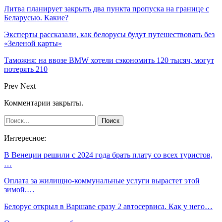
Литва планирует закрыть два пункта пропуска на границе с
Беларусью. Какие?
Эксперты рассказали, как белорусы будут путешествовать без
«Зеленой карты»
Таможня: на ввозе BMW хотели сэкономить 120 тысяч, могут
потерять 210
Prev
Next
Комментарии закрыты.
Интересное:
В Венеции решили с 2024 года брать плату со всех туристов,
…
Оплата за жилищно-коммунальные услуги вырастет этой
зимой.…
Белорус открыл в Варшаве сразу 2 автосервиса. Как у него…