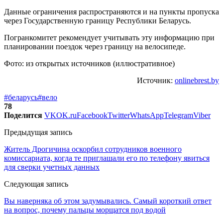
Данные ограничения распространяются и на пункты пропуска
через Государственную границу Республики Беларусь.
Погранкомитет рекомендует учитывать эту информацию при
планировании поездок через границу на велосипеде.
Фото: из открытых источников (иллюстративное)
Источник:
onlinebrest.by
#беларусь
#вело
78
Поделится
VK
OK.ru
Facebook
Twitter
WhatsApp
Telegram
Viber
Предыдущая запись
Житель Дрогичина оскорбил сотрудников военного
комиссариата, когда те приглашали его по телефону явиться
для сверки учетных данных
Следующая запись
Вы наверняка об этом задумывались. Самый короткий ответ
на вопрос, почему пальцы морщатся под водой