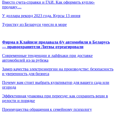
Вместо счета-справки и ГАИ. Как оформить куплю-
продажу…
У доллара рекорд 2023 года. Курсы 13 июня
Туристку из Беларуси унесло в море
Фирма в Клайпеде продавала б/у автомобили в Беларусь
— правоохранители Литвы отреагировали
Современные тенденции и лайфхаки при доставке
автомобилей из-за рубежа
Замер качества электроэнергии на производстве: безопасность
и уверенность для бизнеса
Почему вам стоит выбрать культиватор для вашего сада или
огорода
Эффективная упаковка при переезде: как сохранить вещи в
целости и порядке
Преимущества обращения к семейному психологу