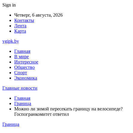
Sign in
Четверг, 6 августа, 2026
Контакты
Лента
Карта
vgipk.by
Главная
В мире
Интересное
Общество
Спорт
Экономика
Главные новости
Главная
Граница
Можно ли зимой пересекать границу на велосипеде?
Госпогранкомитет ответил
Граница