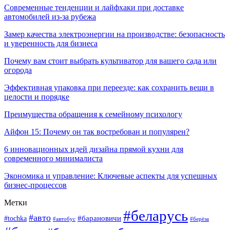
Современные тенденции и лайфхаки при доставке
автомобилей из-за рубежа
Замер качества электроэнергии на производстве: безопасность
и уверенность для бизнеса
Почему вам стоит выбрать культиватор для вашего сада или
огорода
Эффективная упаковка при переезде: как сохранить вещи в
целости и порядке
Преимущества обращения к семейному психологу
Айфон 15: Почему он так востребован и популярен?
6 инновационных идей дизайна прямой кухни для
современного минималиста
Экономика и управление: Ключевые аспекты для успешных
бизнес-процессов
Метки
#беларусь
#авто
#tochka
#барановичи
#берёза
#автобус