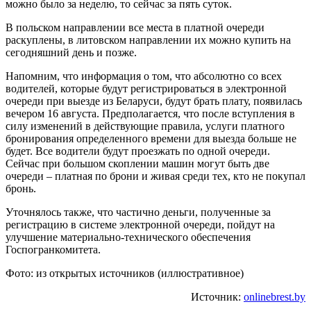
можно было за неделю, то сейчас за пять суток.
В польском направлении все места в платной очереди
раскуплены, в литовском направлении их можно купить на
сегодняшний день и позже.
Напомним, что информация о том, что абсолютно со всех
водителей, которые будут регистрироваться в электронной
очереди при выезде из Беларуси, будут брать плату, появилась
вечером 16 августа. Предполагается, что после вступления в
силу изменений в действующие правила, услуги платного
бронирования определенного времени для выезда больше не
будет. Все водители будут проезжать по одной очереди.
Сейчас при большом скоплении машин могут быть две
очереди – платная по брони и живая среди тех, кто не покупал
бронь.
Уточнялось также, что частично деньги, полученные за
регистрацию в системе электронной очереди, пойдут на
улучшение материально-технического обеспечения
Госпогранкомитета.
Фото: из открытых источников (иллюстративное)
Источник:
onlinebrest.by