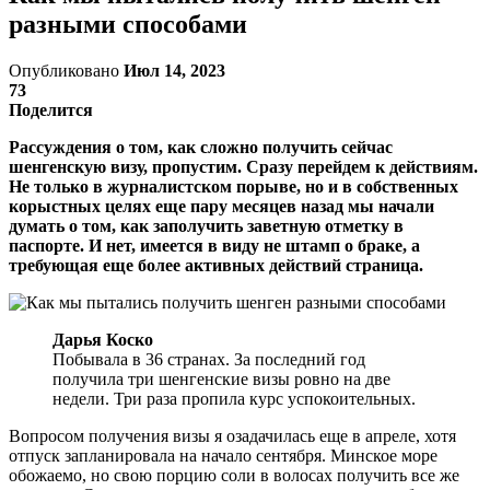
разными способами
Опубликовано
Июл 14, 2023
73
Поделится
Рассуждения о том, как сложно получить сейчас
шенгенскую визу, пропустим. Сразу перейдем к действиям.
Не только в журналистском порыве, но и в собственных
корыстных целях еще пару месяцев назад мы начали
думать о том, как заполучить заветную отметку в
паспорте. И нет, имеется в виду не штамп о браке, а
требующая еще более активных действий страница.
Дарья Коско
Побывала в 36 странах. За последний год
получила три шенгенские визы ровно на две
недели. Три раза пропила курс успокоительных.
Вопросом получения визы я озадачилась еще в апреле, хотя
отпуск запланировала на начало сентября. Минское море
обожаемо, но свою порцию соли в волосах получить все же