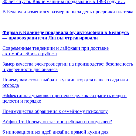
30 лет спустя. Какие машины продавались в 1993 году и…
В Беларуси изменился размер пени за день просрочки платежа
Фирма в Клайпеде продавала б/у автомобили в Беларусь
— правоохранители Литвы отреагировали
Современные тенденции и лайфхаки при доставке
автомобилей из-за рубежа
Замер качества электроэнергии на производстве: безопасность
и уверенность для бизнеса
Почему вам стоит выбрать культиватор для вашего сада или
огорода
Эффективная упаковка при переезде: как сохранить вещи в
целости и порядке
Преимущества обращения к семейному психологу
Айфон 15: Почему он так востребован и популярен?
6 инновационных идей дизайна прямой кухни для