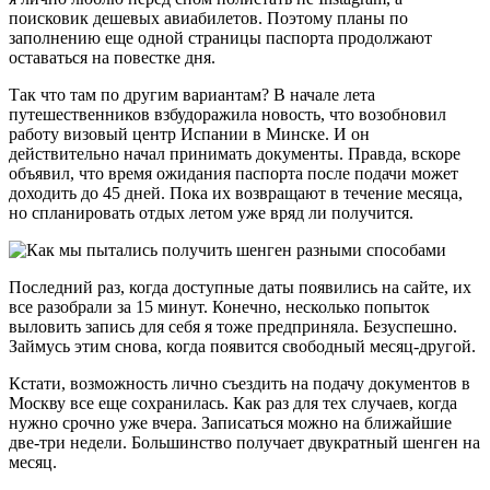
поисковик дешевых авиабилетов. Поэтому планы по
заполнению еще одной страницы паспорта продолжают
оставаться на повестке дня.
Так что там по другим вариантам? В начале лета
путешественников взбудоражила новость, что возобновил
работу визовый центр Испании в Минске. И он
действительно начал принимать документы. Правда, вскоре
объявил, что время ожидания паспорта после подачи может
доходить до 45 дней. Пока их возвращают в течение месяца,
но спланировать отдых летом уже вряд ли получится.
Последний раз, когда доступные даты появились на сайте, их
все разобрали за 15 минут. Конечно, несколько попыток
выловить запись для себя я тоже предприняла. Безуспешно.
Займусь этим снова, когда появится свободный месяц-другой.
Кстати, возможность лично съездить на подачу документов в
Москву все еще сохранилась. Как раз для тех случаев, когда
нужно срочно уже вчера. Записаться можно на ближайшие
две-три недели. Большинство получает двукратный шенген на
месяц.