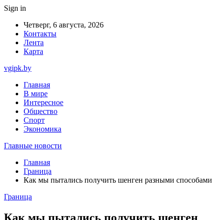
Sign in
Четверг, 6 августа, 2026
Контакты
Лента
Карта
vgipk.by
Главная
В мире
Интересное
Общество
Спорт
Экономика
Главные новости
Главная
Граница
Как мы пытались получить шенген разными способами
Граница
Как мы пытались получить шенген