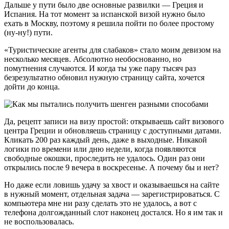
Дальше у пути было две основные развилки — Греция и
Испания. На тот момент за испанской визой нужно было
ехать в Москву, поэтому я решила пойти по более простому
(ну-ну!) пути.
«Туристические агенты для слабаков» стало моим девизом на
несколько месяцев. Абсолютно необоснованно, но
помутнения случаются. И когда ты уже пару тысяч раз
безрезультатно обновил нужную страницу сайта, хочется
дойти до конца.
Да, рецепт записи на визу простой: открываешь сайт визового
центра Греции и обновляешь страницу с доступными датами.
Кликать 200 раз каждый день, даже в выходные. Никакой
логики по времени или дню недели, когда появляются
свободные окошки, проследить не удалось. Один раз они
открылись после 9 вечера в воскресенье. А почему бы и нет?
Но даже если ловишь удачу за хвост и оказываешься на сайте
в нужный момент, отдельная задача — зарегистрироваться. С
компьютера мне ни разу сделать это не удалось, а вот с
телефона долгожданный слот наконец достался. Но я им так и
не воспользовалась.