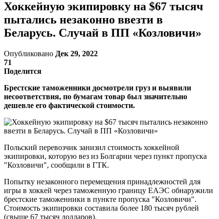
Хоккейную экипировку на $67 тысяч
пытались незаконно ввезти в
Беларусь. Случай в ПП «Козловичи»
Опубликовано
Дек 29, 2022
71
Поделится
Брестские таможенники досмотрели груз и выявили
несоответствия, по бумагам товар был значительно
дешевле его фактической стоимости.
Польский перевозчик занизил стоимость хоккейной
экипировки, которую вез из Болгарии через пункт пропуска
"Козловичи", сообщили в ГТК.
Попытку незаконного перемещения принадлежностей для
игры в хоккей через таможенную границу ЕАЭС обнаружили
брестские таможенники в пункте пропуска "Козловичи".
Стоимость экипировки составила более 180 тысяч рублей
(свыше 67 тысяч долларов).