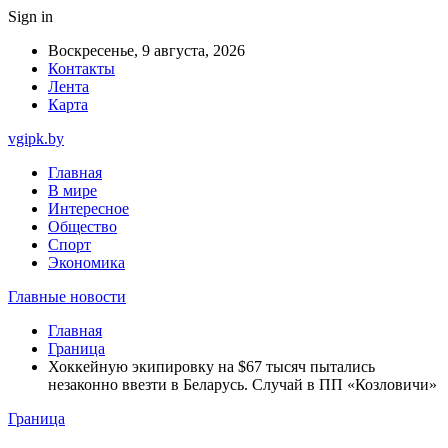
Sign in
Воскресенье, 9 августа, 2026
Контакты
Лента
Карта
vgipk.by
Главная
В мире
Интересное
Общество
Спорт
Экономика
Главные новости
Главная
Граница
Хоккейную экипировку на $67 тысяч пытались
незаконно ввезти в Беларусь. Случай в ПП «Козловичи»
Граница