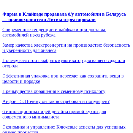
Фирма в Клайпеде продавала б/у автомобили в Беларусь
— правоохранители Литвы отреагировали
Современные тенденции и лайфхаки при доставке
автомобилей из-за рубежа
Замер качества электроэнергии на производстве: безопасность
и уверенность для бизнеса
Почему вам стоит выбрать культиватор для вашего сада или
огорода
Эффективная упаковка при переезде: как сохранить вещи в
целости и порядке
Преимущества обращения к семейному психологу
Айфон 15: Почему он так востребован и популярен?
6 инновационных идей дизайна прямой кухни для
современного минималиста
Экономика и управление: Ключевые аспекты для успешных
бизнес-процессов