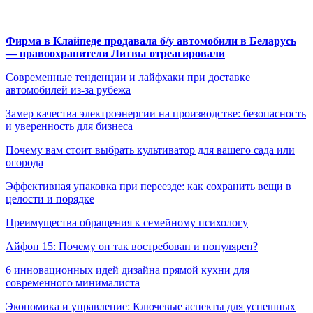
Фирма в Клайпеде продавала б/у автомобили в Беларусь
— правоохранители Литвы отреагировали
Современные тенденции и лайфхаки при доставке
автомобилей из-за рубежа
Замер качества электроэнергии на производстве: безопасность
и уверенность для бизнеса
Почему вам стоит выбрать культиватор для вашего сада или
огорода
Эффективная упаковка при переезде: как сохранить вещи в
целости и порядке
Преимущества обращения к семейному психологу
Айфон 15: Почему он так востребован и популярен?
6 инновационных идей дизайна прямой кухни для
современного минималиста
Экономика и управление: Ключевые аспекты для успешных