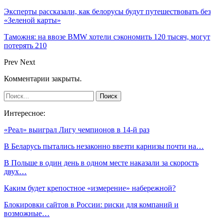
Эксперты рассказали, как белорусы будут путешествовать без
«Зеленой карты»
Таможня: на ввозе BMW хотели сэкономить 120 тысяч, могут
потерять 210
Prev
Next
Комментарии закрыты.
Интересное:
«Реал» выиграл Лигу чемпионов в 14-й раз
В Беларусь пытались незаконно ввезти карнизы почти на…
В Польше в один день в одном месте наказали за скорость
двух…
Каким будет крепостное «измерение» набережной?
Блокировки сайтов в России: риски для компаний и
возможные…