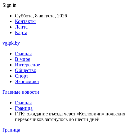
Sign in
Суббота, 8 августа, 2026
Контакты
Лента
Карта
vgipk.by
Главная
В мире
Интересное
Общество
Спорт
Экономика
Главные новости
Главная
Граница
ГТК: ожидание въезда через «Козловичи» польских
перевозчиков затянулось до шести дней
Граница