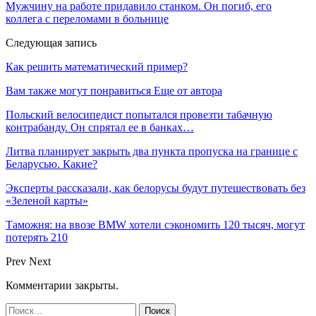
Мужчину на работе придавило станком. Он погиб, его
коллега с переломами в больнице
Следующая запись
Как решить математический пример?
Вам также могут понравиться
Еще от автора
Польский велосипедист попытался провезти табачную
контрабанду. Он спрятал ее в банках…
Литва планирует закрыть два пункта пропуска на границе с
Беларусью. Какие?
Эксперты рассказали, как белорусы будут путешествовать без
«Зеленой карты»
Таможня: на ввозе BMW хотели сэкономить 120 тысяч, могут
потерять 210
Prev
Next
Комментарии закрыты.