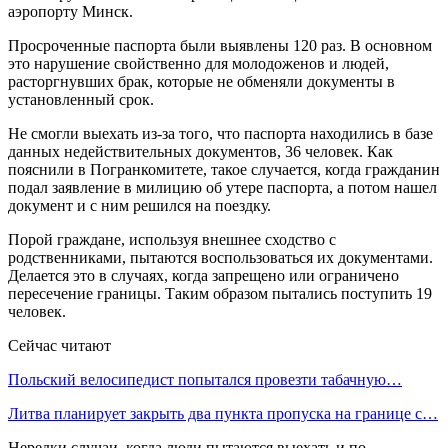
аэропорту Минск.
Просроченные паспорта были выявлены ️120 раз. В основном
это нарушение свойственно для молодоженов и людей,
расторгнувших брак, которые не обменяли документы в
установленный срок.
Не смогли выехать из-за того, что паспорта находились в базе
данных недействительных документов, ️36 человек. Как
пояснили в Погранкомитете, такое случается, когда гражданин
подал заявление в милицию об утере паспорта, а потом нашел
документ и с ним решился на поездку.
Порой граждане, используя внешнее сходство с
родственниками, пытаются воспользоваться их документами.
Делается это в случаях, когда запрещено или ограничено
пересечение границы. Таким образом пытались поступить 19
человек.
Сейчас читают
Польский велосипедист попытался провезти табачную…
Литва планирует закрыть два пункта пропуска на границе с…
Нередки случаи, когда люди пытаются выехать и по