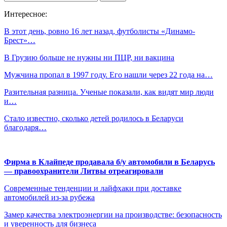
Интересное:
В этот день, ровно 16 лет назад, футболисты «Динамо-
Брест»…
В Грузию больше не нужны ни ПЦР, ни вакцина
Мужчина пропал в 1997 году. Его нашли через 22 года на…
Разительная разница. Ученые показали, как видят мир люди
и…
Стало известно, сколько детей родилось в Беларуси
благодаря…
Фирма в Клайпеде продавала б/у автомобили в Беларусь
— правоохранители Литвы отреагировали
Современные тенденции и лайфхаки при доставке
автомобилей из-за рубежа
Замер качества электроэнергии на производстве: безопасность
и уверенность для бизнеса