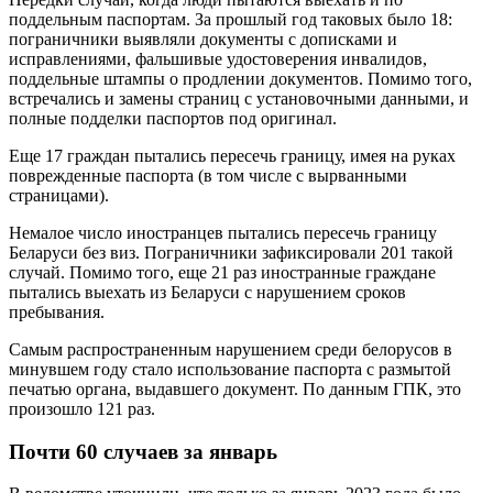
поддельным паспортам. ️За прошлый год таковых было 18:
пограничники выявляли документы с дописками и
исправлениями, фальшивые удостоверения инвалидов,
поддельные штампы о продлении документов. Помимо того,
встречались и замены страниц с установочными данными, и
полные подделки паспортов под оригинал.
Еще 17 граждан пытались пересечь границу, имея на руках
поврежденные паспорта (в том числе с вырванными
страницами).
Немалое число иностранцев пытались пересечь границу
Беларуси без виз. Пограничники зафиксировали 201 такой
случай. Помимо того, еще 21 раз иностранные граждане
пытались выехать из Беларуси с нарушением сроков
пребывания.
Самым распространенным нарушением среди белорусов в
минувшем году стало использование паспорта с размытой
печатью органа, выдавшего документ. По данным ГПК, это
произошло 121 раз.
Почти 60 случаев за январь