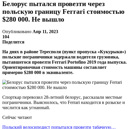
Белорус пытался провезти через
польскую границу Ferrari стоимостью
$280 000. Не вышло
Опубликовано
Апр 11, 2023
104
Поделится
На днях в районе Тересполя (пункт пропуска «Кукурыки»)
польские пограничники задержали водителя грузовика,
пытавшегося провезти Ferrari Portofino 2019 года выпуска.
Ориентировочная стоимость машины составляет
примерно $280 000 в эквиваленте.
Спорткар перевозил 28-летний белорус, рассказали местные
пограничники. Выяснилось, что Ferrari находится в розыске и
числится как угнанный.
Сейчас читают
Польский велосипедист попытался провезти табачную…