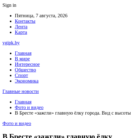
Sign in
Пятница, 7 августа, 2026
Контакты
Лента
Карта
vgipk.by
Главная
В мире
Интересное
Общество
Спорт
Экономика
Главные новости
Главная
Фото и видео
В Бресте «зажгли» главную ёлку города. Вид с высоты
Фото и видео
В Бресте «зажгли» главную ёлку