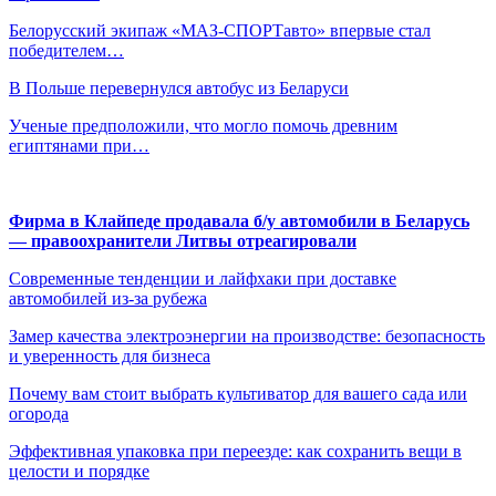
Белорусский экипаж «МАЗ-СПОРТавто» впервые стал
победителем…
В Польше перевернулся автобус из Беларуси
Ученые предположили, что могло помочь древним
египтянами при…
Фирма в Клайпеде продавала б/у автомобили в Беларусь
— правоохранители Литвы отреагировали
Современные тенденции и лайфхаки при доставке
автомобилей из-за рубежа
Замер качества электроэнергии на производстве: безопасность
и уверенность для бизнеса
Почему вам стоит выбрать культиватор для вашего сада или
огорода
Эффективная упаковка при переезде: как сохранить вещи в
целости и порядке