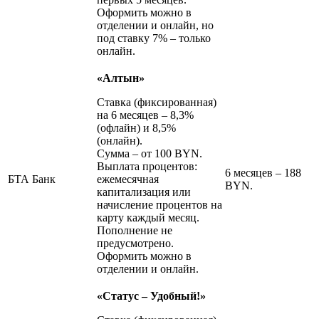
Оформить можно в
отделении и онлайн, но
под ставку 7% – только
онлайн.
«Алтын»
Ставка (фиксированная)
на 6 месяцев – 8,3%
(офлайн) и 8,5%
(онлайн).
Сумма – от 100 BYN.
Выплата процентов:
6 месяцев – 188
БТА Банк
ежемесячная
BYN.
капитализация или
начисление процентов на
карту каждый месяц.
Пополнение не
предусмотрено.
Оформить можно в
отделении и онлайн.
«Статус – Удобный!»