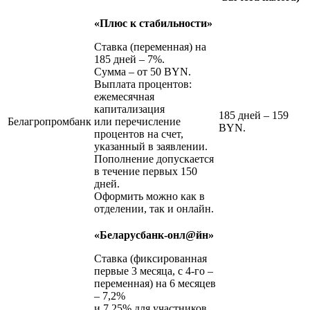
«Плюс к стабильности»
Ставка (переменная) на
185 дней – 7%.
Сумма – от 50 BYN.
Выплата процентов:
ежемесячная
капитализация
185 дней – 159
Белагропромбанк
или перечисление
BYN.
процентов на счет,
указанный в заявлении.
Пополнение допускается
в течение первых 150
дней.
Оформить можно как в
отделении, так и онлайн.
«Беларусбанк-онл@йн»
Ставка (фиксированная
первые 3 месяца, с 4-го –
переменная) на 6 месяцев
– 7,2%
и 7,25% для участников