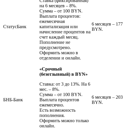
Ставка (фиксированная)
на 6 месяцев – 8%.
Сумма – от 100 BYN.
Выплата процентов:
ежемесячная
6 месяцев – 177
СтатусБанк
капитализация или
BYN.
начисление процентов на
счет каждый месяц.
Пополнение не
предусмотрено.
Оформить можно в
отделении и онлайн.
«Срочный
(безотзывный) в BYN»
Ставка: от 3 до 13%. На 6
мес. – 8%.
Сумма – от 100 BYN.
6 месяцев – 203
БНБ-Банк
Выплата процентов
BYN.
ежемесячно.
Есть возможность
пополнения.
Оформить можно только
онлайн.