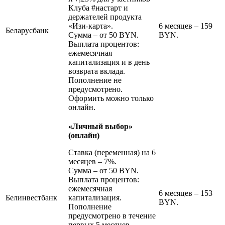
Клуба #настарт и
держателей продукта
«Изи-карта».
6 месяцев – 159
Беларусбанк
Сумма – от 50 BYN.
BYN.
Выплата процентов:
ежемесячная
капитализация и в день
возврата вклада.
Пополнение не
предусмотрено.
Оформить можно только
онлайн.
«Личный выбор»
(онлайн)
Ставка (переменная) на 6
месяцев – 7%.
Сумма – от 50 BYN.
Выплата процентов:
ежемесячная
6 месяцев – 153
Белинвестбанк
капитализация.
BYN.
Пополнение
предусмотрено в течение
первых 5 месяцев.