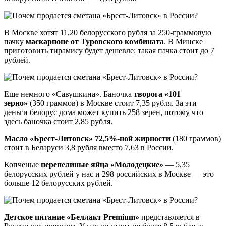
В Москве хотят 11,20 белорусского рубля за 250-граммовую
пачку
маскарпоне от Туровского комбината
. В Минске
приготовить тирамису будет дешевле: такая пачка стоит до 7
рублей.
Еще немного «Савушкина». Баночка
творога «101
зерно»
(350 граммов) в Москве стоит 7,35 рубля. За эти
деньги белорус дома может купить 258 зерен, потому что
здесь баночка стоит 2,85 рубля.
Масло «Брест-Литовск» 72,5%-ной жирности
(180 граммов)
стоит в Беларуси 3,8 рубля вместо 7,63 в России.
Копченые
перепелиные яйца «Молодецкие»
— 5,35
белорусских рублей у нас и 298 российских в Москве — это
больше 12 белорусских рублей.
Детское питание «Беллакт Premium»
представляется в