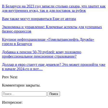
В Беларуси на 2023 год запасли столько сахара, что хватит как
для внутренних нужд, так и для поставок за рубеж
Вам также могут понравиться
Еще от автора
Экономика и управление: Ключевые аспекты для успешных
бизнес-процессов
Крупное нефтехранилище «Гомельтранснефть Дружба»
горело в Беларуси
Добавка к пенсии 50-70 рублей: кому положено
профессиональное пенсионное страхование?
Доллар и евро станут еще дешевле? Это может произойти уже
в начале 2024-го и вот…
Prev
Next
Комментарии закрыты.
Интересное: