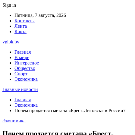
Sign in
Пятница, 7 августа, 2026
Контакты
Лента
Карта
vgipk.by
Главная
В мире
Интересное
Общество
Спорт
Экономика
Главные новости
Главная
Экономика
Почем продается сметана «Брест-Литовск» в России?
Экономика
Почем продается сметана «Брест-