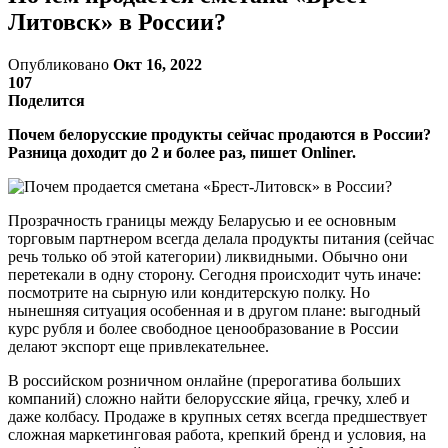
Литовск» в России?
Опубликовано
Окт 16, 2022
107
Поделится
Почем белорусские продукты сейчас продаются в России?
Разница доходит до 2 и более раз, пишет Onliner.
Прозрачность границы между Беларусью и ее основным
торговым партнером всегда делала продукты питания (сейчас
речь только об этой категории) ликвидными. Обычно они
перетекали в одну сторону. Сегодня происходит чуть иначе:
посмотрите на сырную или кондитерскую полку. Но
нынешняя ситуация особенная и в другом плане: выгодный
курс рубля и более свободное ценообразование в России
делают экспорт еще привлекательнее.
В российском розничном онлайне (прерогатива больших
компаний) сложно найти белорусские яйца, гречку, хлеб и
даже колбасу. Продаже в крупных сетях всегда предшествует
сложная маркетинговая работа, крепкий бренд и условия, на