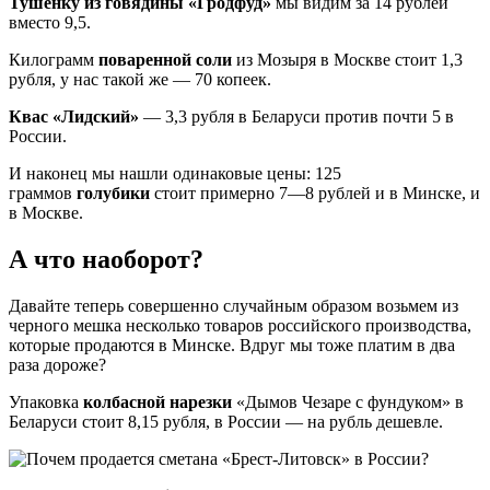
Тушенку из говядины «Гродфуд»
мы видим за 14 рублей
вместо 9,5.
Килограмм
поваренной соли
из Мозыря в Москве стоит 1,3
рубля, у нас такой же — 70 копеек.
Квас «Лидский»
— 3,3 рубля в Беларуси против почти 5 в
России.
И наконец мы нашли одинаковые цены: 125
граммов
голубики
стоит примерно 7—8 рублей и в Минске, и
в Москве.
А что наоборот?
Давайте теперь совершенно случайным образом возьмем из
черного мешка несколько товаров российского производства,
которые продаются в Минске. Вдруг мы тоже платим в два
раза дороже?
Упаковка
колбасной нарезки
«Дымов Чезаре с фундуком» в
Беларуси стоит 8,15 рубля, в России — на рубль дешевле.