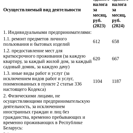
налога
налога
Осуществляемый вид деятельности
за
за
месяц,
месяц,
руб.
руб.
(2023)
(2024)
1. Индивидуальными предпринимателями:
1.1. ремонт предметов личного
612
658
пользования и бытовых изделий
1.2. предоставление мест для
краткосрочного проживания (за каждую
620
667
квартиру, за каждый жилой дом, за каждый
садовый домик, за каждую дачу)
1.3. иные виды работ и услуг (за
исключением видов работ и услуг,
1104
1187
поименованных в пункте 2 статьи 336
настоящего Кодекса)
2. Физическими лицами, не
осуществляющими предпринимательскую
деятельность, за исключением
иностранных граждан и лиц без
гражданства, временно пребывающих и
временно проживающих в Республике
Беларусь: