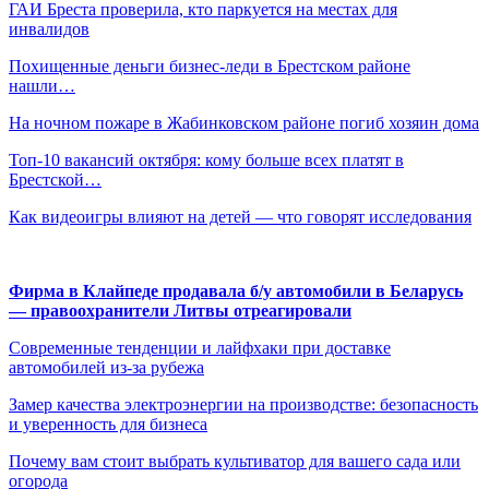
ГАИ Бреста проверила, кто паркуется на местах для
инвалидов
Похищенные деньги бизнес-леди в Брестском районе
нашли…
На ночном пожаре в Жабинковском районе погиб хозяин дома
Топ-10 вакансий октября: кому больше всех платят в
Брестской…
Как видеоигры влияют на детей — что говорят исследования
Фирма в Клайпеде продавала б/у автомобили в Беларусь
— правоохранители Литвы отреагировали
Современные тенденции и лайфхаки при доставке
автомобилей из-за рубежа
Замер качества электроэнергии на производстве: безопасность
и уверенность для бизнеса
Почему вам стоит выбрать культиватор для вашего сада или
огорода