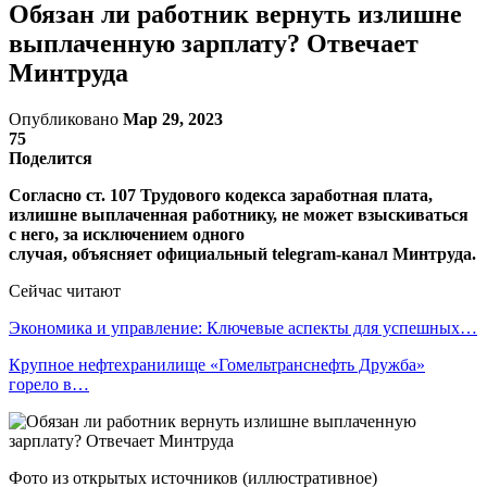
Обязан ли работник вернуть излишне
выплаченную зарплату? Отвечает
Минтруда
Опубликовано
Мар 29, 2023
75
Поделится
Согласно ст. 107 Трудового кодекса заработная плата,
излишне выплаченная работнику, не может взыскиваться
с него, за исключением одного
случая, объясняет официальный telegram-канал Минтруда.
Сейчас читают
Экономика и управление: Ключевые аспекты для успешных…
Крупное нефтехранилище «Гомельтранснефть Дружба»
горело в…
Фото из открытых источников (иллюстративное)