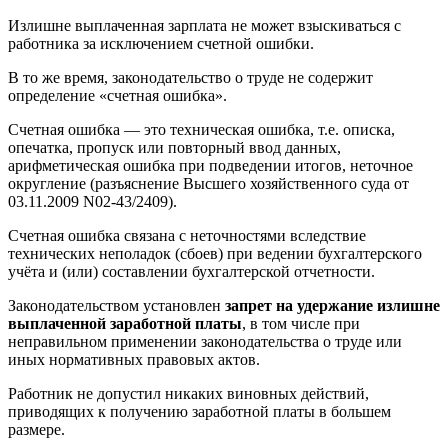
Излишне выплаченная зарплата не может взыскиваться с
работника за исключением счетной ошибки.
В то же время, законодательство о труде не содержит
определение «счетная ошибка».
Счетная ошибка — это техническая ошибка, т.е. описка,
опечатка, пропуск или повторный ввод данных,
арифметическая ошибка при подведении итогов, неточное
округление (разъяснение Высшего хозяйственного суда от
03.11.2009 N02-43/2409).
Счетная ошибка связана с неточностями вследствие
технических неполадок (сбоев) при ведении бухгалтерского
учёта и (или) составлении бухгалтерской отчетности.
Законодательством установлен
запрет на удержание излишне
выплаченной заработной платы
, в том числе при
неправильном применении законодательства о труде или
иных нормативных правовых актов.
Работник не допустил никаких виновных действий,
приводящих к получению заработной платы в большем
размере.