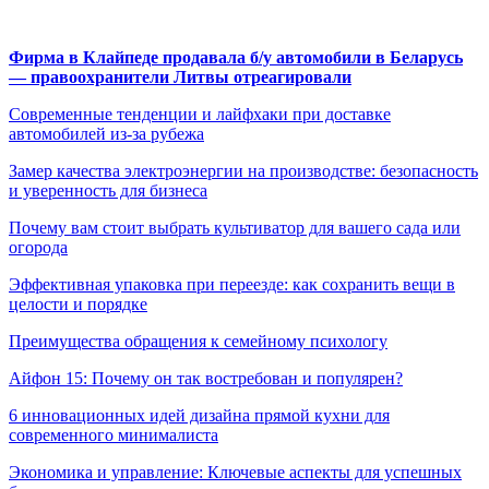
Фирма в Клайпеде продавала б/у автомобили в Беларусь
— правоохранители Литвы отреагировали
Современные тенденции и лайфхаки при доставке
автомобилей из-за рубежа
Замер качества электроэнергии на производстве: безопасность
и уверенность для бизнеса
Почему вам стоит выбрать культиватор для вашего сада или
огорода
Эффективная упаковка при переезде: как сохранить вещи в
целости и порядке
Преимущества обращения к семейному психологу
Айфон 15: Почему он так востребован и популярен?
6 инновационных идей дизайна прямой кухни для
современного минималиста
Экономика и управление: Ключевые аспекты для успешных