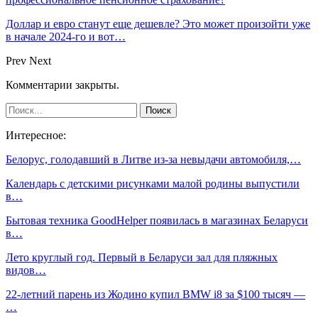
Доллар и евро станут еще дешевле? Это может произойти уже
в начале 2024-го и вот…
Prev
Next
Комментарии закрыты.
Интересное:
Белорус, голодавший в Литве из-за невыдачи автомобиля,…
Календарь с детскими рисунками малой родины выпустили
в…
Бытовая техника GoodHelper появилась в магазинах Беларуси
в…
Лето круглый год. Первый в Беларуси зал для пляжных
видов…
22-летний парень из Жодино купил BMW i8 за $100 тысяч —
…