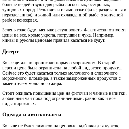
больше не действуют для рыбы лососевых, осетровых,
тунцовых пород. Речь идет и о заморозке (филе, разделанная и
неразделанная), и живой или охлажденной рыбе, о копченой
рыбе и консервах.
Зелень тоже будут меньше регулировать. Фактически отпустят
цены на все, кроме укропа, петрушки и лука. Например,
кинзы и руколы ценовые правила касаться не будут.
Десерт
Более детально прописали норму о мороженом. В старой
версии цена была ограничена на любой вид этого продукта.
Сейчас это будет касаться только молочного и сливочного
мороженого, пломбира, а также замороженных продуктов с
заменителем молочного жира.
Стоит ожидать повышения цен на фиточаи и чайные напитки,
а обычный чай пока под ограничениями, равно как и все
виды пирожных.
Одежда и автозапчасти
Больше не будет лимитов на ценовые надбавки для курток,