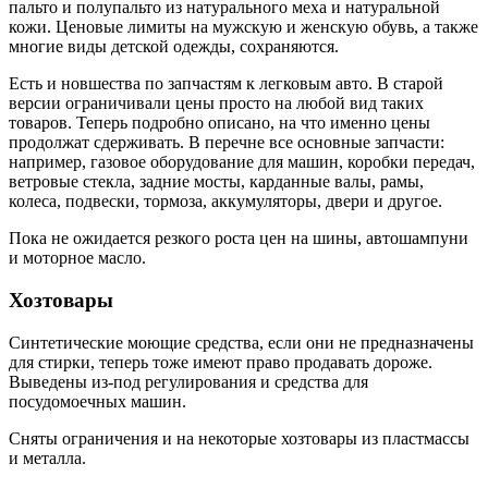
пальто и полупальто из натурального меха и натуральной
кожи. Ценовые лимиты на мужскую и женскую обувь, а также
многие виды детской одежды, сохраняются.
Есть и новшества по запчастям к легковым авто. В старой
версии ограничивали цены просто на любой вид таких
товаров. Теперь подробно описано, на что именно цены
продолжат сдерживать. В перечне все основные запчасти:
например, газовое оборудование для машин, коробки передач,
ветровые стекла, задние мосты, карданные валы, рамы,
колеса, подвески, тормоза, аккумуляторы, двери и другое.
Пока не ожидается резкого роста цен на шины, автошампуни
и моторное масло.
Хозтовары
Синтетические моющие средства, если они не предназначены
для стирки, теперь тоже имеют право продавать дороже.
Выведены из-под регулирования и средства для
посудомоечных машин.
Сняты ограничения и на некоторые хозтовары из пластмассы
и металла.