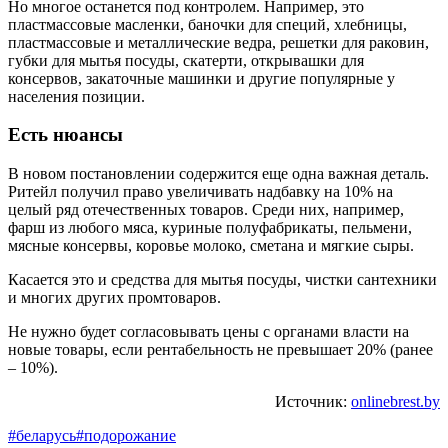
Но многое останется под контролем. Например, это
пластмассовые масленки, баночки для специй, хлебницы,
пластмассовые и металлические ведра, решетки для раковин,
губки для мытья посуды, скатерти, открывашки для
консервов, закаточные машинки и другие популярные у
населения позиции.
Есть нюансы
В новом постановлении содержится еще одна важная деталь.
Ритейл получил право увеличивать надбавку на 10% на
целый ряд отечественных товаров. Среди них, например,
фарш из любого мяса, куриные полуфабрикаты, пельмени,
мясные консервы, коровье молоко, сметана и мягкие сыры.
Касается это и средства для мытья посуды, чистки сантехники
и многих других промтоваров.
Не нужно будет согласовывать цены с органами власти на
новые товары, если рентабельность не превышает 20% (ранее
– 10%).
Источник:
onlinebrest.by
#беларусь
#подорожание