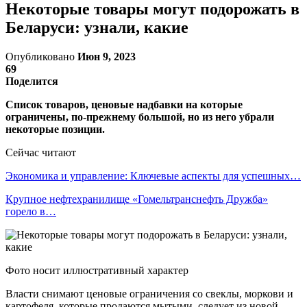
Некоторые товары могут подорожать в
Беларуси: узнали, какие
Опубликовано
Июн 9, 2023
69
Поделится
Список товаров, ценовые надбавки на которые
ограничены, по-прежнему большой, но из него убрали
некоторые позиции.
Сейчас читают
Экономика и управление: Ключевые аспекты для успешных…
Крупное нефтехранилище «Гомельтранснефть Дружба»
горело в…
Фото носит иллюстративный характер
Власти снимают ценовые ограничения со свеклы, моркови и
картофеля, которые продаются мытыми, следует из новой