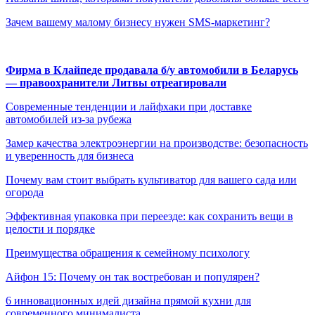
Зачем вашему малому бизнесу нужен SMS-маркетинг?
Фирма в Клайпеде продавала б/у автомобили в Беларусь
— правоохранители Литвы отреагировали
Современные тенденции и лайфхаки при доставке
автомобилей из-за рубежа
Замер качества электроэнергии на производстве: безопасность
и уверенность для бизнеса
Почему вам стоит выбрать культиватор для вашего сада или
огорода
Эффективная упаковка при переезде: как сохранить вещи в
целости и порядке
Преимущества обращения к семейному психологу
Айфон 15: Почему он так востребован и популярен?
6 инновационных идей дизайна прямой кухни для
современного минималиста