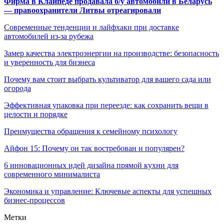
Фирма в Клайпеде продавала б/у автомобили в Беларусь
— правоохранители Литвы отреагировали
Современные тенденции и лайфхаки при доставке
автомобилей из-за рубежа
Замер качества электроэнергии на производстве: безопасность
и уверенность для бизнеса
Почему вам стоит выбрать культиватор для вашего сада или
огорода
Эффективная упаковка при переезде: как сохранить вещи в
целости и порядке
Преимущества обращения к семейному психологу
Айфон 15: Почему он так востребован и популярен?
6 инновационных идей дизайна прямой кухни для
современного минималиста
Экономика и управление: Ключевые аспекты для успешных
бизнес-процессов
Метки