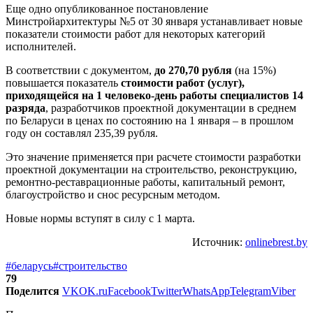
Еще одно опубликованное постановление
Минстройархитектуры №5 от 30 января устанавливает новые
показатели стоимости работ для некоторых категорий
исполнителей.
В соответствии с документом,
до 270,70 рубля
(на 15%)
повышается показатель
стоимости работ (услуг),
приходящейся на 1 человеко-день работы специалистов 14
разряда
, разработчиков проектной документации в среднем
по Беларуси в ценах по состоянию на 1 января – в прошлом
году он составлял 235,39 рубля.
Это значение применяется при расчете стоимости разработки
проектной документации на строительство, реконструкцию,
ремонтно-реставрационные работы, капитальный ремонт,
благоустройство и снос ресурсным методом.
Новые нормы вступят в силу с 1 марта.
Источник:
onlinebrest.by
#беларусь
#строительство
79
Поделится
VK
OK.ru
Facebook
Twitter
WhatsApp
Telegram
Viber