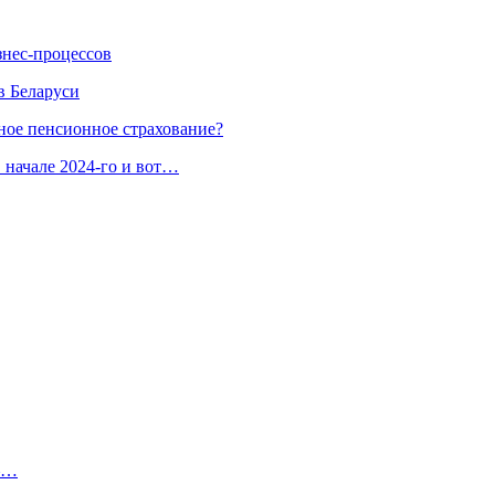
знес-процессов
в Беларуси
ное пенсионное страхование?
 начале 2024-го и вот…
 —…