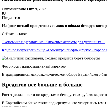
Опубликовано
Окт 9, 2023
83
Поделится
На фоне низкий процентных ставок и обвала белорусского 
Сейчас читают
Экономика и управление: Ключевые аспекты для успешных…
Крупное нефтехранилище «Гомельтранснефть Дружба» горело
Фото носит иллюстративный характер
В традиционном макроэкономическом обзоре Евразийского банк
Кредитов все больше и больше
Рост задолженности по кредитам в белорусских рублях вырос н
В Евразийском банке также подчеркнули, что ускорились темы 