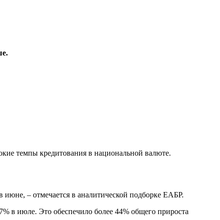
ше.
сокие темпы кредитования в национальной валюте.
в июне, – отмечается в аналитической подборке ЕАБР.
,7% в июле. Это обеспечило более 44% общего прироста