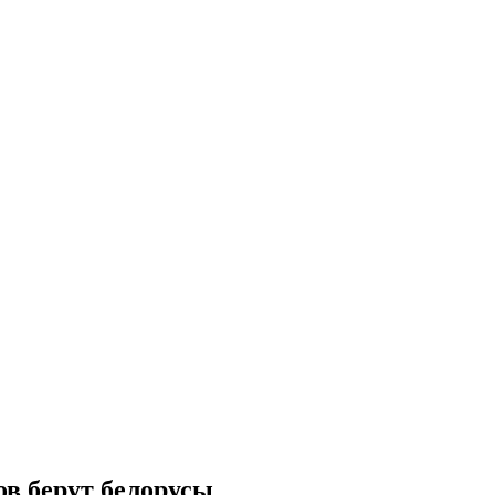
ов берут белорусы