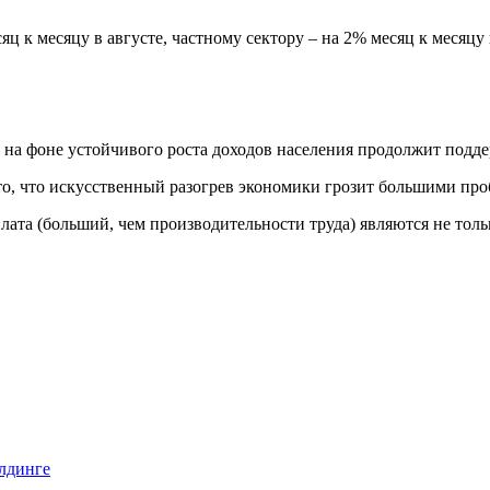
к месяцу в августе, частному сектору – на 2% месяц к месяцу п
 на фоне устойчивого роста доходов населения продолжит подд
о, что искусственный разогрев экономики грозит большими про
ата (больший, чем производительности труда) являются не толь
илдинге