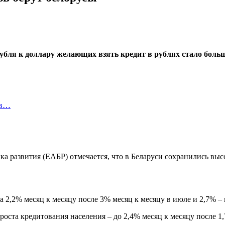
рубля к доллару желающих взять кредит в рублях стало боль
 в…
а развития (ЕАБР) отмечается, что в Беларуси сохранились вы
а 2,2% месяц к месяцу после 3% месяц к месяцу в июле и 2,7% – 
роста кредитования населения – до 2,4% месяц к месяцу после 1