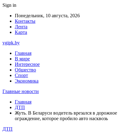
Sign in
Понедельник, 10 августа, 2026
Контакты
Лента
Карта
vgipk.by
Главная
В мире
Интересное
Общество
Спорт
Экономика
Главные новости
Главная
ДТП
Жуть. В Беларуси водитель врезался в дорожное
ограждение, которое пробило авто насквозь
ДТП