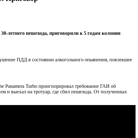
 30-летнего пешехода, приговорили к 5 годам колонии
арушение ПДД в состоянии алкогольного опьянения, повлекшее
che Panamera Turbo проигнорировал требование ГАИ об
ием и выехал на тротуар, где сбил пешехода. От полученных