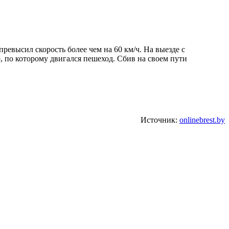
евысил скорость более чем на 60 км/ч. На выезде с
, по которому двигался пешеход. Сбив на своем пути
Источник:
onlinebrest.by