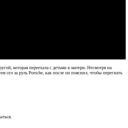
гой, которая переехала с детьми к матери. Несмотря на
 сел за руль Porsche, как после он пояснил, чтобы перегнать
ыться.