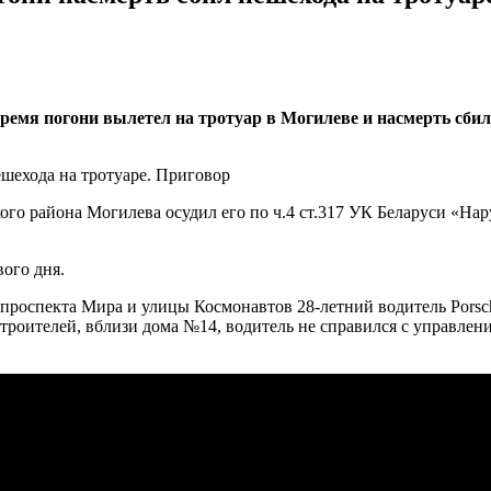
ремя погони вылетел на тротуар в Могилеве и насмерть сбил
кого района Могилева осудил его по ч.4 ст.317 УК Беларуси «Н
ого дня.
е проспекта Мира и улицы Космонавтов 28-летний водитель Pors
Строителей, вблизи дома №14, водитель не справился с управлен