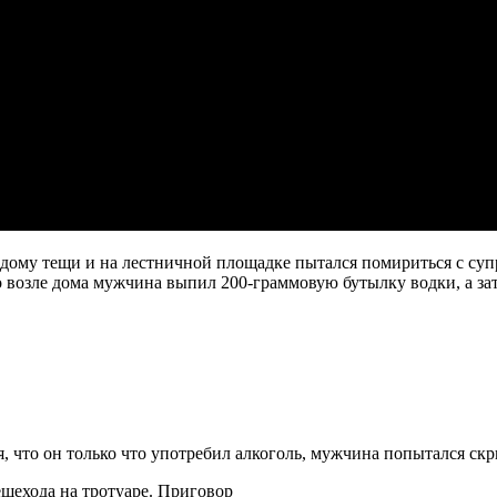
дому тещи и на лестничной площадке пытался помириться с супру
возле дома мужчина выпил 200-граммовую бутылку водки, а затем
я, что он только что употребил алкоголь, мужчина попытался скр