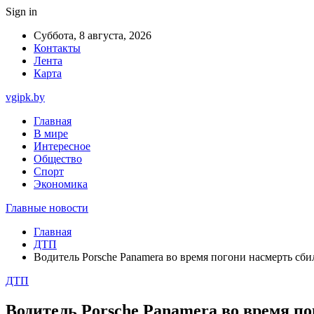
Sign in
Суббота, 8 августа, 2026
Контакты
Лента
Карта
vgipk.by
Главная
В мире
Интересное
Общество
Спорт
Экономика
Главные новости
Главная
ДТП
Водитель Porsche Panamera во время погони насмерть сби
ДТП
Водитель Porsche Panamera во время по