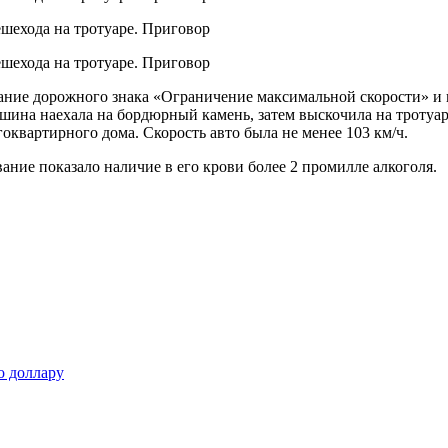
ние дорожного знака «Ограничение максимальной скорости» и пр
ашина наехала на бордюрный камень, затем выскочила на тротуар
гоквартирного дома. Скорость авто была не менее 103 км/ч.
ание показало наличие в его крови более 2 промилле алкоголя.
о доллару