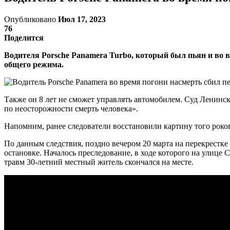
Опубликовано
Июл 17, 2023
76
Поделится
Водителя Porsche Panamera Turbo, который был пьян и во в
общего режима.
Также он 8 лет не сможет управлять автомобилем. Суд Ленинс
по неосторожности смерть человека».
Напомним, ранее следователи восстановили картину того роков
По данным следствия, поздно вечером 20 марта на перекрестк
остановке. Началось преследование, в ходе которого на улице 
травм 30-летний местный житель скончался на месте.