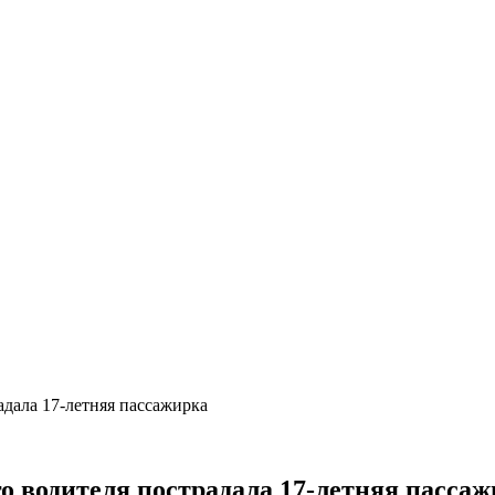
адала 17-летняя пассажирка
о водителя пострадала 17-летняя пасса