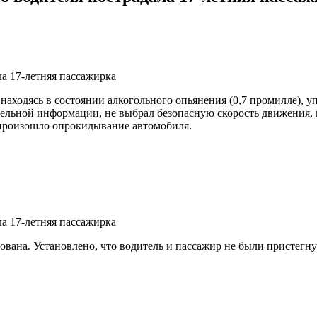
 находясь в состоянии алкогольного опьянения (0,7 промилле), 
тельной информации, не выбрал безопасную скорость движения, 
о произошло опрокидывание автомобиля.
ована. Установлено, что водитель и пассажир не были пристегн