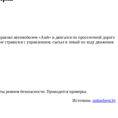
управлял автомобилем «Audi» и двигался по проселочной дороге
не стравился с управлением, съехал в левый по ходу движения
уты ремнем безопасности. Проводится проверка.
Источник:
onlinebrest.by