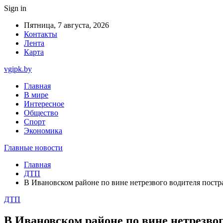
Sign in
Пятница, 7 августа, 2026
Контакты
Лента
Карта
vgipk.by
Главная
В мире
Интересное
Общество
Спорт
Экономика
Главные новости
Главная
ДТП
В Ивановском районе по вине нетрезвого водителя постр
ДТП
В Ивановском районе по вине нетрезвог