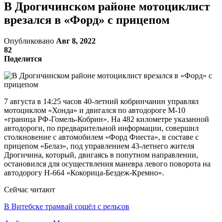
В Дрогичинском районе мотоциклист
врезался в «Форд» с прицепом
Опубликовано
Авг 8, 2022
82
Поделится
7 августа в 14:25 часов 40-летний кобринчанин управлял
мотоциклом «Хонда» и двигался по автодороге М-10
«граница РФ-Гомель-Кобрин». На 482 километре указанной
автодороги, по предварительной информации, совершил
столкновение с автомобилем «Форд Фиеста», в составе с
прицепом «Белаз», под управлением 43-летнего жителя
Дрогичина, который, двигаясь в попутном направлении,
остановился для осуществления маневра левого поворота на
автодорогу Н-664 «Кокорица-Бездеж-Кремно».
Сейчас читают
В Витебске трамвай сошёл с рельсов