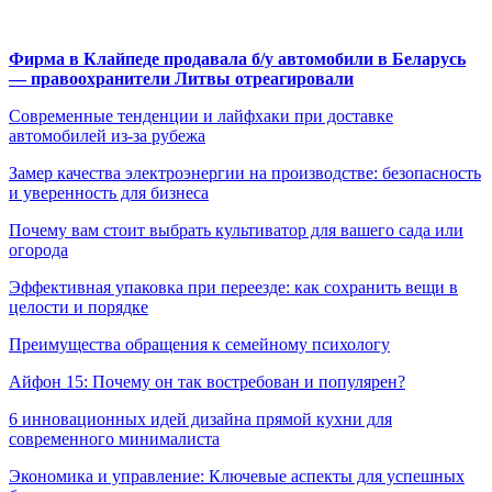
Фирма в Клайпеде продавала б/у автомобили в Беларусь
— правоохранители Литвы отреагировали
Современные тенденции и лайфхаки при доставке
автомобилей из-за рубежа
Замер качества электроэнергии на производстве: безопасность
и уверенность для бизнеса
Почему вам стоит выбрать культиватор для вашего сада или
огорода
Эффективная упаковка при переезде: как сохранить вещи в
целости и порядке
Преимущества обращения к семейному психологу
Айфон 15: Почему он так востребован и популярен?
6 инновационных идей дизайна прямой кухни для
современного минималиста
Экономика и управление: Ключевые аспекты для успешных