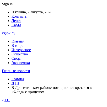
Sign in
Пятница, 7 августа, 2026
Контакты
Лента
Карта
vgipk.by
Главная
В мире
Интересное
Общество
Спорт
Экономика
Главные новости
Главная
ДТП
В Дрогичинском районе мотоциклист врезался в
«Форд» с прицепом
ДТП