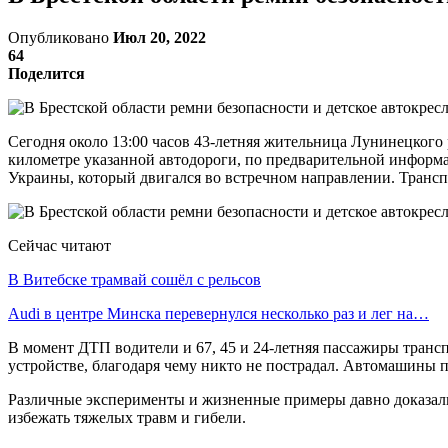
Опубликовано
Июл 20, 2022
64
Поделится
Сегодня около 13:00 часов 43-летняя жительница Лунинецкого
километре указанной автодороги, по предварительной информа
Украины, который двигался во встречном направлении. Транспо
Сейчас читают
В Витебске трамвай сошёл с рельсов
Audi в центре Минска перевернулся несколько раз и лег на…
В момент ДТП водители и 67, 45 и 24-летняя пассажиры транс
устройстве, благодаря чему никто не пострадал. Автомашины 
Различные эксперименты и жизненные примеры давно доказали,
избежать тяжелых травм и гибели.