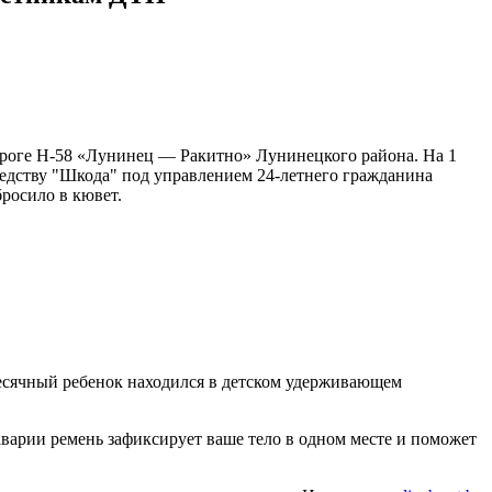
ороге Н-58 «Лунинец — Ракитно» Лунинецкого района. На 1
редству "Шкода" под управлением 24-летнего гражданина
росило в кювет.
месячный ребенок находился в детском удерживающем
варии ремень зафиксирует ваше тело в одном месте и поможет