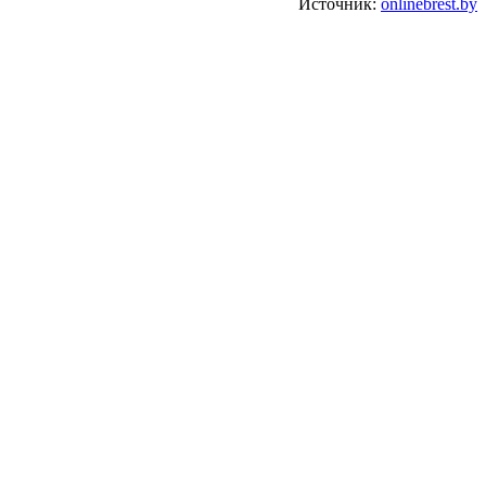
Источник:
onlinebrest.by