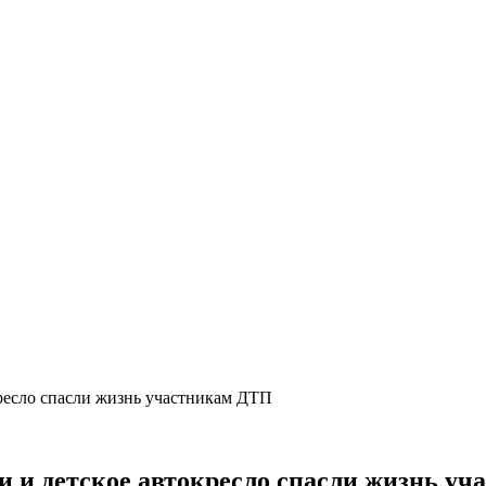
кресло спасли жизнь участникам ДТП
ти и детское автокресло спасли жизнь у