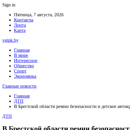
Sign in
Пятница, 7 августа, 2026
Контакты
Лента
Карта
vgipk.by
Главная
В мире
Интересное
Общество
Спорт
Экономика
Главные новости
Главная
ДТП
В Брестской области ремни безопасности и детское авто
ДТП
В Брестской области ремни безопаснос