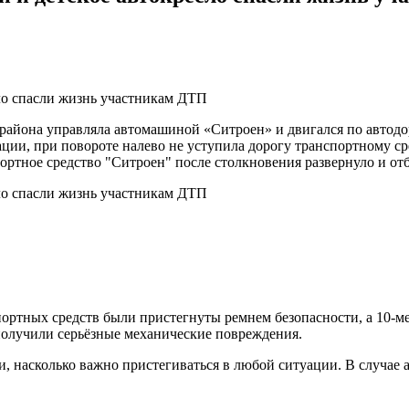
 района управляла автомашиной «Ситроен» и двигался по автод
ции, при повороте налево не уступила дорогу транспортному с
ртное средство "Ситроен" после столкновения развернуло и отб
портных средств были пристегнуты ремнем безопасности, а 10-
получили серьёзные механические повреждения.
 насколько важно пристегиваться в любой ситуации. В случае а