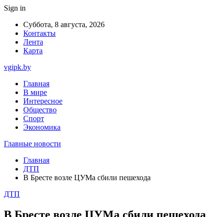
Sign in
Суббота, 8 августа, 2026
Контакты
Лента
Карта
vgipk.by
Главная
В мире
Интересное
Общество
Спорт
Экономика
Главные новости
Главная
ДТП
В Бресте возле ЦУМа сбили пешехода
ДТП
В Бресте возле ЦУМа сбили пешехода