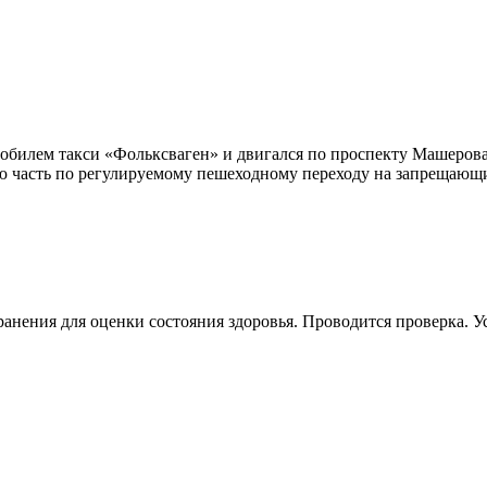
мобилем такси «Фольксваген» и двигался по проспекту Машерова
ю часть по регулируемому пешеходному переходу на запрещающи
анения для оценки состояния здоровья. Проводится проверка. У