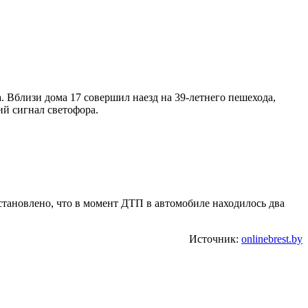
. Вблизи дома 17 совершил наезд на 39-летнего пешехода,
й сигнал светофора.
становлено, что в момент ДТП в автомобиле находилось два
Источник:
onlinebrest.by