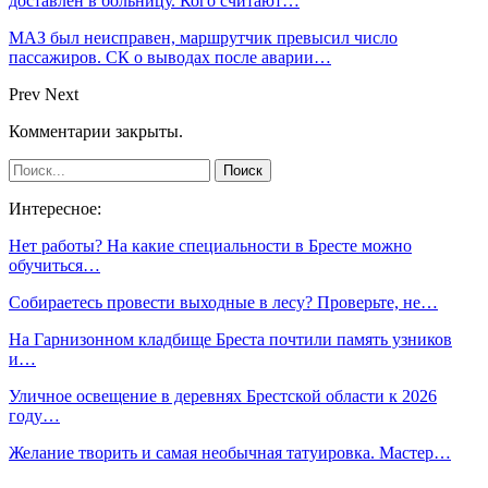
доставлен в больницу. Кого считают…
МАЗ был неисправен, маршрутчик превысил число
пассажиров. СК о выводах после аварии…
Prev
Next
Комментарии закрыты.
Интересное:
Нет работы? На какие специальности в Бресте можно
обучиться…
Собираетесь провести выходные в лесу? Проверьте, не…
На Гарнизонном кладбище Бреста почтили память узников
и…
Уличное освещение в деревнях Брестской области к 2026
году…
Желание творить и самая необычная татуировка. Мастер…