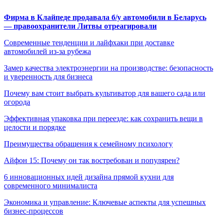
Фирма в Клайпеде продавала б/у автомобили в Беларусь
— правоохранители Литвы отреагировали
Современные тенденции и лайфхаки при доставке
автомобилей из-за рубежа
Замер качества электроэнергии на производстве: безопасность
и уверенность для бизнеса
Почему вам стоит выбрать культиватор для вашего сада или
огорода
Эффективная упаковка при переезде: как сохранить вещи в
целости и порядке
Преимущества обращения к семейному психологу
Айфон 15: Почему он так востребован и популярен?
6 инновационных идей дизайна прямой кухни для
современного минималиста
Экономика и управление: Ключевые аспекты для успешных
бизнес-процессов