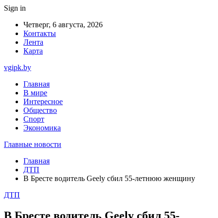
Sign in
Четверг, 6 августа, 2026
Контакты
Лента
Карта
vgipk.by
Главная
В мире
Интересное
Общество
Спорт
Экономика
Главные новости
Главная
ДТП
В Бресте водитель Geely сбил 55-летнюю женщину
ДТП
В Бресте водитель Geely сбил 55-