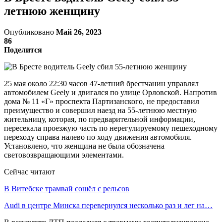
летнюю женщину
Опубликовано
Май 26, 2023
86
Поделится
25 мая около 22:30 часов 47-летний брестчанин управлял
автомобилем Geely и двигался по улице Орловской. Напротив
дома № 11 «Г» проспекта Партизанского, не предоставил
преимущество и совершил наезд на 55-летнюю местную
жительницу, которая, по предварительной информации,
пересекала проезжую часть по нерегулируемому пешеходному
переходу справа налево по ходу движения автомобиля.
Установлено, что женщина не была обозначена
световозвращающими элементами.
Сейчас читают
В Витебске трамвай сошёл с рельсов
Audi в центре Минска перевернулся несколько раз и лег на…