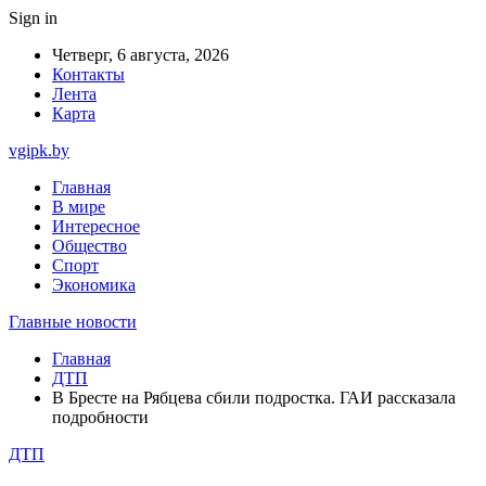
Sign in
Четверг, 6 августа, 2026
Контакты
Лента
Карта
vgipk.by
Главная
В мире
Интересное
Общество
Спорт
Экономика
Главные новости
Главная
ДТП
В Бресте на Рябцева сбили подростка. ГАИ рассказала
подробности
ДТП