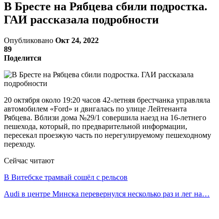
В Бресте на Рябцева сбили подростка.
ГАИ рассказала подробности
Опубликовано
Окт 24, 2022
89
Поделится
20 октября около 19:20 часов 42-летняя брестчанка управляла
автомобилем «Ford» и двигалась по улице Лейтенанта
Рябцева. Вблизи дома №29/1 совершила наезд на 16-летнего
пешехода, который, по предварительной информации,
пересекал проезжую часть по нерегулируемому пешеходному
переходу.
Сейчас читают
В Витебске трамвай сошёл с рельсов
Audi в центре Минска перевернулся несколько раз и лег на…