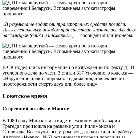
«В результате водители транспортных средств погибли.
Также летальным исходом происшествие закончилось для двух
пассажиров (байка и иномарки)»,
— сообщали милиционеры.
В СК поделились информацией о возбуждении по факту ДТП
уголовного дела по части 3 статьи 317 Уголовного кодекса —
«Нарушение правил дорожного движения, повлекшее по
неосторожности смерть двух или более лиц».
Советское время
Сгоревший автобус в Минске
В 1980 году Минск стал свидетелем кошмарной аварии.
Трагедия произошла на развязке улиц Филимонова и
Столетова. Все случилось утром, когда люди ехали на работу.
Автобус «Икарус» №62 остановился посреди дороги из-за