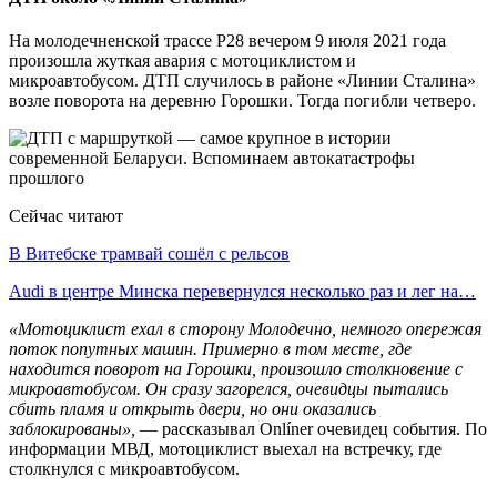
На молодечненской трассе Р28 вечером 9 июля 2021 года
произошла жуткая авария с мотоциклистом и
микроавтобусом. ДТП случилось в районе «Линии Сталина»
возле поворота на деревню Горошки. Тогда погибли четверо.
Сейчас читают
В Витебске трамвай сошёл с рельсов
Audi в центре Минска перевернулся несколько раз и лег на…
«Мотоциклист ехал в сторону Молодечно, немного опережая
поток попутных машин. Примерно в том месте, где
находится поворот на Горошки, произошло столкновение с
микроавтобусом. Он сразу загорелся, очевидцы пытались
сбить пламя и открыть двери, но они оказались
заблокированы»,
— рассказывал Onlíner очевидец события. По
информации МВД, мотоциклист выехал на встречку, где
столкнулся с микроавтобусом.