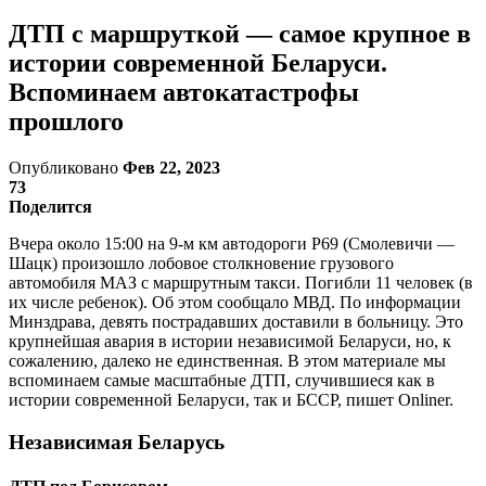
ДТП с маршруткой — самое крупное в
истории современной Беларуси.
Вспоминаем автокатастрофы
прошлого
Опубликовано
Фев 22, 2023
73
Поделится
Вчера около 15:00 на 9-м км автодороги Р69 (Смолевичи —
Шацк) произошло лобовое столкновение грузового
автомобиля МАЗ с маршрутным такси. Погибли 11 человек (в
их числе ребенок). Об этом сообщало МВД. По информации
Минздрава, девять пострадавших доставили в больницу. Это
крупнейшая авария в истории независимой Беларуси, но, к
сожалению, далеко не единственная. В этом материале мы
вспоминаем самые масштабные ДТП, случившиеся как в
истории современной Беларуси, так и БССР, пишет Onliner.
Независимая Беларусь