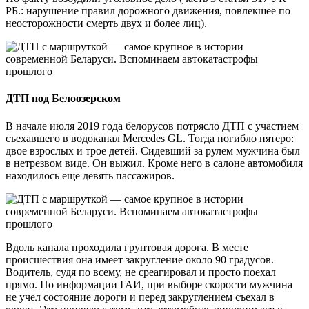
РБ.: нарушение правил дорожного движения, повлекшее по
неосторожности смерть двух и более лиц).
ДТП под Белоозерском
В начале июля 2019 года белорусов потрясло ДТП с участием
съехавшего в водоканал Mercedes GL. Тогда погибло пятеро:
двое взрослых и трое детей. Сидевший за рулем мужчина был
в нетрезвом виде. Он выжил. Кроме него в салоне автомобиля
находилось еще девять пассажиров.
Вдоль канала проходила грунтовая дорога. В месте
происшествия она имеет закругление около 90 градусов.
Водитель, судя по всему, не среагировал и просто поехал
прямо. По информации ГАИ, при выборе скорости мужчина
не учел состояние дороги и перед закруглением съехал в