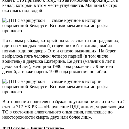
кювет. Это привело к тому, что автомобиль опрокинулся в
канал, который в этом месте углубляется. Машина быстро
оказалась под водой.
По словам рыбака, который пытался спасти пострадавших,
один из молодых людей, сидевших в багажнике, выбил
ногами заднюю дверь. Это и спасло выживших. На берег
выбралось пять человек: четверо парней (в том числе
водитель) и девушка Екатерина. Ее дети (мальчик 9 лет и
девочка 4 лет), женщина 1986 года рождения с 9-летней
дочкой, а также парень 1998 года рождения погибли.
В отношении водителя возбуждено уголовное дело по части 5
статьи 317 УК РБ — «Нарушение ПДД лицом, управляющим
ТС в состоянии алкогольного опьянения, повлекшее по
неосторожности смерть двух или более лиц».
ДТП около «Линии Сталина»