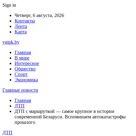
Sign in
Четверг, 6 августа, 2026
Контакты
Лента
Карта
vgipk.by
Главная
В мире
Интересное
Общество
Спорт
Экономика
Главные новости
Главная
ДТП
ДТП с маршруткой — самое крупное в истории
современной Беларуси. Вспоминаем автокатастрофы
прошлого
ДТП