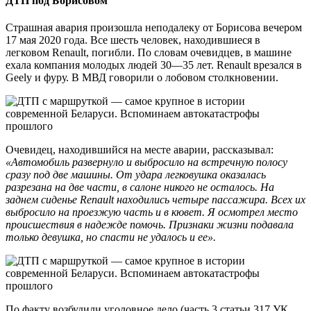
ДТП под Борисовом
Страшная авария произошла неподалеку от Борисова вечером
17 мая 2020 года. Все шесть человек, находившиеся в
легковом Renault, погибли. По словам очевидцев, в машине
ехала компания молодых людей 30—35 лет. Renault врезался в
Geely и фуру. В МВД говорили о лобовом столкновении.
Очевидец, находившийся на месте аварии, рассказывал:
«Автомобиль развернуло и выбросило на встречную полосу
сразу под две машины. От удара легковушка оказалась
разрезана на две части, в салоне никого не осталось. На
заднем сиденье Renault находились четыре пассажира. Всех их
выбросило на проезжую часть и в кювет. Я осмотрел место
происшествия в надежде помочь. Признаки жизни подавала
только девушка, но спасти не удалось и ее».
По факту возбудили уголовное дело (часть 3 статьи 317 УК