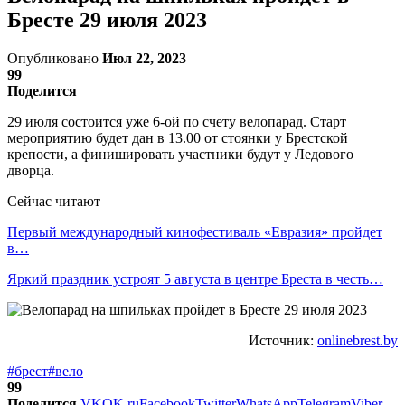
Бресте 29 июля 2023
Опубликовано
Июл 22, 2023
99
Поделится
29 июля состоится уже 6-ой по счету велопарад. Старт
мероприятию будет дан в 13.00 от стоянки у Брестской
крепости, а финишировать участники будут у Ледового
дворца.
Сейчас читают
Первый международный кинофестиваль «Евразия» пройдет
в…
Яркий праздник устроят 5 августа в центре Бреста в честь…
Источник:
onlinebrest.by
#брест
#вело
99
Поделится
VK
OK.ru
Facebook
Twitter
WhatsApp
Telegram
Viber