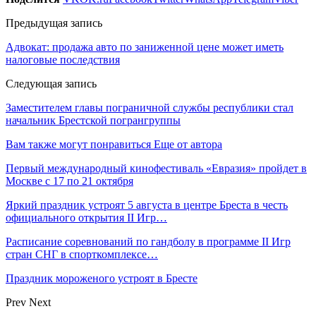
Предыдущая запись
Адвокат: продажа авто по заниженной цене может иметь
налоговые последствия
Следующая запись
Заместителем главы пограничной службы республики стал
начальник Брестской погрангруппы
Вам также могут понравиться
Еще от автора
Первый международный кинофестиваль «Евразия» пройдет в
Москве с 17 по 21 октября
Яркий праздник устроят 5 августа в центре Бреста в честь
официального открытия II Игр…
Расписание соревнований по гандболу в программе II Игр
стран СНГ в спорткомплексе…
Праздник мороженого устроят в Бресте
Prev
Next