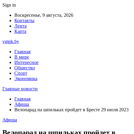
Sign in
Воскресенье, 9 августа, 2026
Контакты
Лента
Карта
vgipk.by
Главная
В мире
Интересное
Общество
Спорт
Экономика
Главные новости
Главная
Афиша
Велопарад на шпильках пройдет в Бресте 29 июля 2023
Афиша
Велопарад на шпильках пройдет в