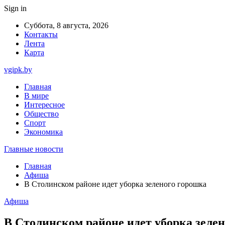
Sign in
Суббота, 8 августа, 2026
Контакты
Лента
Карта
vgipk.by
Главная
В мире
Интересное
Общество
Спорт
Экономика
Главные новости
Главная
Афиша
В Столинском районе идет уборка зеленого горошка
Афиша
В Столинском районе идет уборка зеле