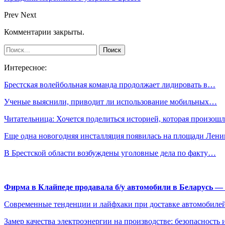
Prev
Next
Комментарии закрыты.
Интересное:
Брестская волейбольная команда продолжает лидировать в…
Ученые выяснили, приводит ли использование мобильных…
Читательница: Хочется поделиться историей, которая произо
Еще одна новогодняя инсталляция появилась на площади Лен
В Брестской области возбуждены уголовные дела по факту…
Фирма в Клайпеде продавала б/у автомобили в Беларусь 
Современные тенденции и лайфхаки при доставке автомобилей
Замер качества электроэнергии на производстве: безопасность 