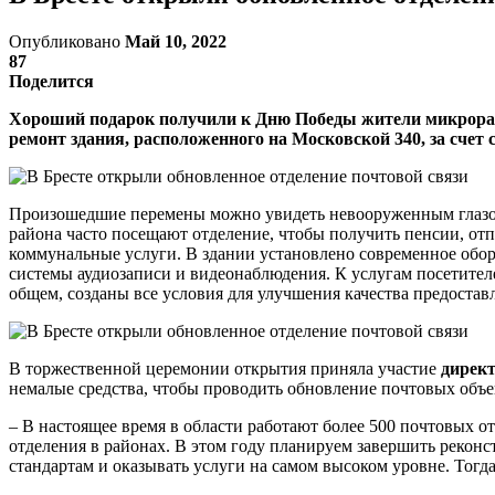
Опубликовано
Май 10, 2022
87
Поделится
Хороший подарок получили к Дню Победы жители микрорайо
ремонт здания, расположенного на Московской 340, за счет 
Произошедшие перемены можно увидеть невооруженным глазом:
района часто посещают отделение, чтобы получить пенсии, от
коммунальные услуги. В здании установлено современное обо
системы аудиозаписи и видеонаблюдения. К услугам посетител
общем, созданы все условия для улучшения качества предоста
В торжественной церемонии открытия приняла участие
дирек
немалые средства, чтобы проводить обновление почтовых объе
– В настоящее время в области работают более 500 почтовых 
отделения в районах. В этом году планируем завершить рекон
стандартам и оказывать услуги на самом высоком уровне. Тогд