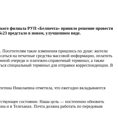
ского филиала РУП «Белпочта» приняло решение провести
 №23 предстало в новом, улучшенном виде.
. Посетителям такие изменения пришлись по душе: жители
саться на печатные средства массовой информации, оплатить
онной очереди и платежно-справочный терминал, а также
ться специальный терминал для отправки корреспонденции. В
лентина Николаевна отметила, что ежегодно вкладываются
етствующее состояние. Наша цель — постепенно обновить
она и в Телеханах. Почта должна работать по передовым