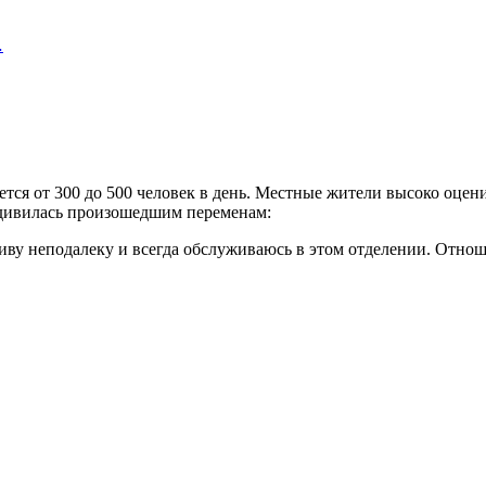
…
тся от 300 до 500 человек в день. Местные жители высоко оцен
дивилась произошедшим переменам:
 живу неподалеку и всегда обслуживаюсь в этом отделении. Отно