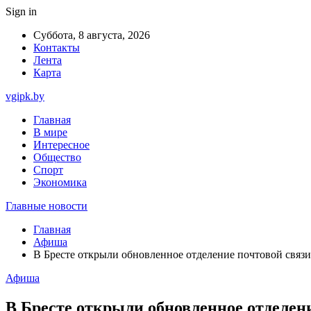
Sign in
Суббота, 8 августа, 2026
Контакты
Лента
Карта
vgipk.by
Главная
В мире
Интересное
Общество
Спорт
Экономика
Главные новости
Главная
Афиша
В Бресте открыли обновленное отделение почтовой связи
Афиша
В Бресте открыли обновленное отделен