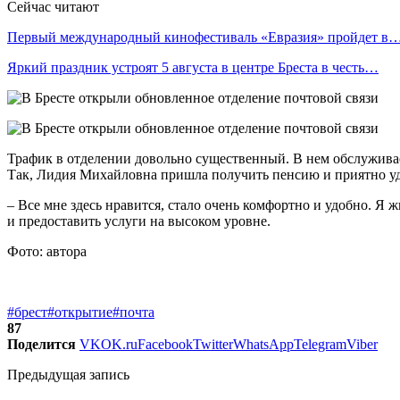
Сейчас читают
Первый международный кинофестиваль «Евразия» пройдет в
Яркий праздник устроят 5 августа в центре Бреста в честь…
Трафик в отделении довольно существенный. В нем обслуживае
Так, Лидия Михайловна пришла получить пенсию и приятно у
– Все мне здесь нравится, стало очень комфортно и удобно. Я
и предоставить услуги на высоком уровне.
Фото: автора
#брест
#открытие
#почта
87
Поделится
VK
OK.ru
Facebook
Twitter
WhatsApp
Telegram
Viber
Предыдущая запись